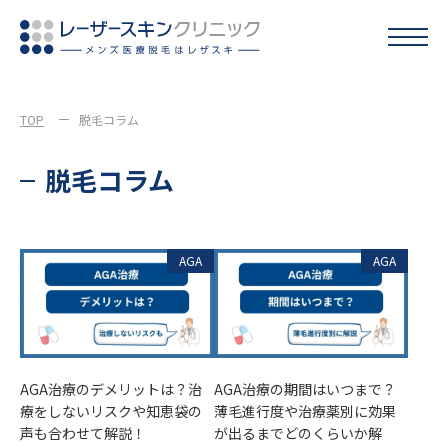
TOP
脱毛コラム
脱毛コラム
AGA
AGA
AGA治療のデメリットは？治
AGA治療の期間はいつまで？
療をしないリスクや知恵袋の
薄毛進行度や治療薬別に効果
声も合わせて解説！
が出るまでどのくらいか解