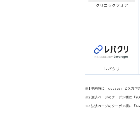
クリニックフォア
レバクリ
※1 予約時に「docaga」と入力下
※2 決済ページのクーポン欄に「YO
※3 決済ページのクーポン欄に「AG