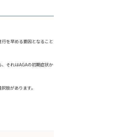
進行を早める要因となること
、それはAGAの初期症状か
選択肢があります。