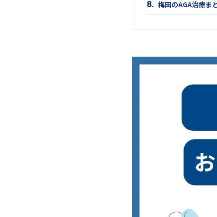
梅田のAGA治療ま