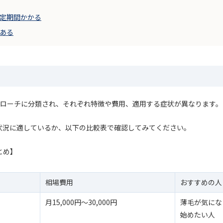
定期間かかる
がある
アプローチに分類され、それぞれ特徴や費用、適用する症状が異なります。
状況に適しているか、以下の比較表で確認してみてください。
とめ】
相場費用
おすすめの人
月15,000円〜30,000円
薄毛が気にな
始めたい人