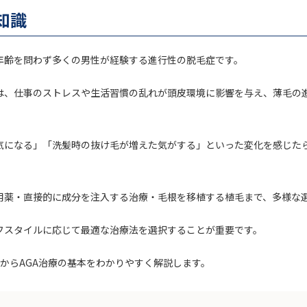
知識
、年齢を問わず多くの男性が経験する進行性の脱毛症です。
は、仕事のストレスや生活習慣の乱れが頭皮環境に影響を与え、薄毛の
気になる」「洗髪時の抜け毛が増えた気がする」といった変化を感じたら
外用薬・直接的に成分を注入する治療・毛根を移植する植毛まで、多様な
フスタイルに応じて最適な治療法を選択することが重要です。
からAGA治療の基本をわかりやすく解説します。