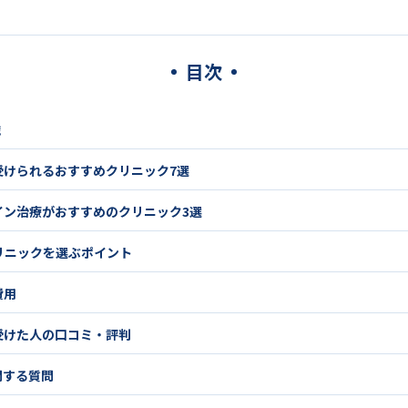
目次
識
受けられるおすすめクリニック7選
イン治療がおすすめのクリニック3選
リニックを選ぶポイント
費用
受けた人の口コミ・評判
関する質問