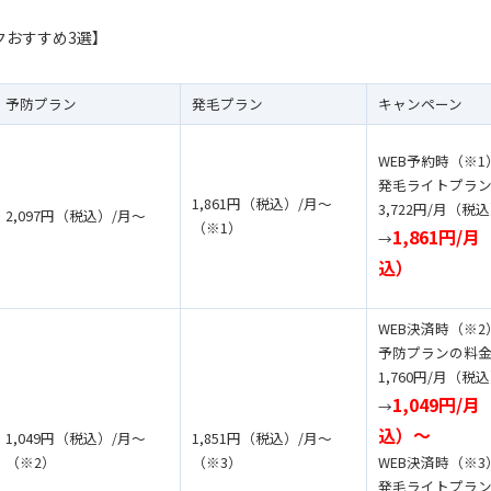
クおすすめ3選】
予防プラン
発毛プラン
キャンペーン
WEB予約時（※1
発毛ライトプラ
1,861円（税込）/月〜
3,722円/月（税
2,097円（税込）/月〜
（※1）
1,861円/月
→
込）
WEB決済時（※2
予防プランの料
1,760円/月（税
1,049円/月
→
込）〜
1,049円（税込）/月〜
1,851円（税込）/月〜
（※2）
（※3）
WEB決済時（※3
発毛ライトプラ