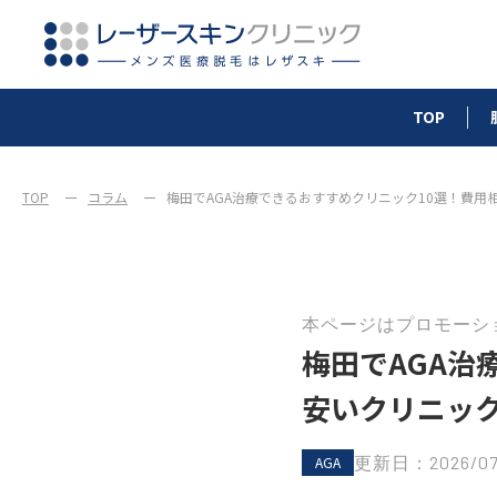
TOP
TOP
コラム
梅田でAGA治療できるおすすめクリニック10選！費用
本ページはプロモーシ
梅田でAGA治
安いクリニッ
更新日：2026/07
AGA