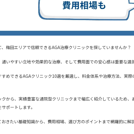
て、梅田エリアで信頼できるAGA治療クリニックを探していませんか？
、通いやすい立地や効果的な治療、そして費用面での安心感は重要な選
すすめできるAGAクリニック10選を厳選し、料金体系や治療方法、実際
ックから、実績豊富な通院型クリニックまで幅広く紹介しているため、
をサポートします。
っておきたい基礎知識から、費用相場、選び方のポイントまで網羅的に解