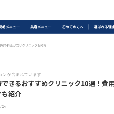
脱毛メニュー
美容メニュー
初めての方へ
選ばれる理
相場や料金が安いクリニックも紹介
ョンが含まれています
療できるおすすめクリニック10選！費
クも紹介
/24