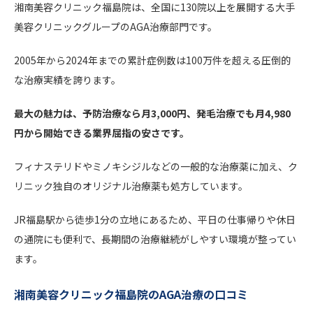
湘南美容クリニック福島院は、全国に130院以上を展開する大手
美容クリニックグループのAGA治療部門です。
2005年から2024年までの累計症例数は100万件を超える圧倒的
な治療実績を誇ります。
最大の魅力は、予防治療なら月3,000円、発毛治療でも月4,980
円から開始できる業界屈指の安さです。
フィナステリドやミノキシジルなどの一般的な治療薬に加え、ク
リニック独自のオリジナル治療薬も処方しています。
JR福島駅から徒歩1分の立地にあるため、平日の仕事帰りや休日
の通院にも便利で、長期間の治療継続がしやすい環境が整ってい
ます。
湘南美容クリニック福島院のAGA治療の口コミ