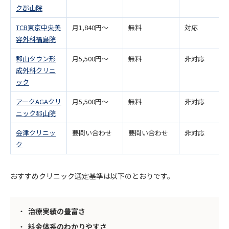
ク郡山院
TCB東京中央美
月1,840円〜
無料
対応
容外科福島院
郡山タウン形
月5,500円～
無料
非対応
成外科クリニ
ック
アークAGAクリ
月5,500円〜
無料
非対応
ニック郡山院
会津クリニッ
要問い合わせ
要問い合わせ
非対応
ク
おすすめクリニック選定基準は以下のとおりです。
治療実績の豊富さ
料金体系のわかりやすさ