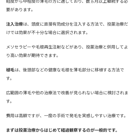
軽度から中程度の薄毛の方に適しており、数ヵ月以上継続する必
要があります。
注入治療
は、頭皮に直接有効成分を注入する方法で、投薬治療だ
けでは効果が不十分な場合に選択されます。
メソセラピーや毛根再生注射などがあり、投薬治療と併用してよ
り高い効果が期待できます。
植毛
は、後頭部などの健康な毛根を薄毛部分に移植する方法で
す。
広範囲の薄毛や他の治療法で改善が見られない場合に検討されま
す。
費用は高額ですが、一度の手術で発毛を実感しやすい治療です。
まずは投薬治療からはじめて経過観察するのが一般的です。