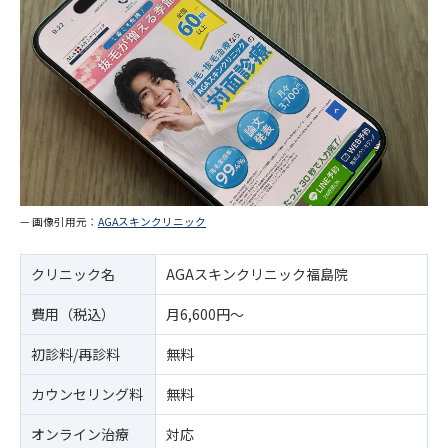
— 画像引用元：
AGAスキンクリニック
クリニック名
AGAスキンクリニック福島院
費用（税込）
月6,600円～
初診料/再診料
無料
カウンセリング料
無料
オンライン治療
対応