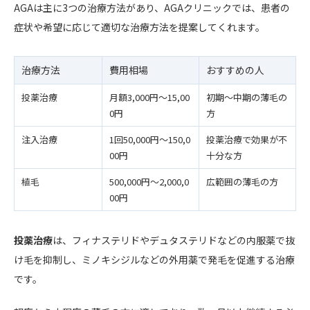
AGAは主に3つの治療方法があり、AGAクリニックでは、患者の
症状や希望に応じて適切な治療方法を提案してくれます。
治療方法
費用相場
おすすめの人
投薬治療
月額3,000円〜15,00
初期〜中期の薄毛の
0円
方
注入治療
1回50,000円〜150,0
投薬治療で効果が不
00円
十分な方
植毛
500,000円〜2,000,0
広範囲の薄毛の方
00円
投薬治療
は、フィナステリドやデュタステリドなどの内服薬で抜
け毛を抑制し、ミノキシジルなどの外用薬で発毛を促進する治療
です。