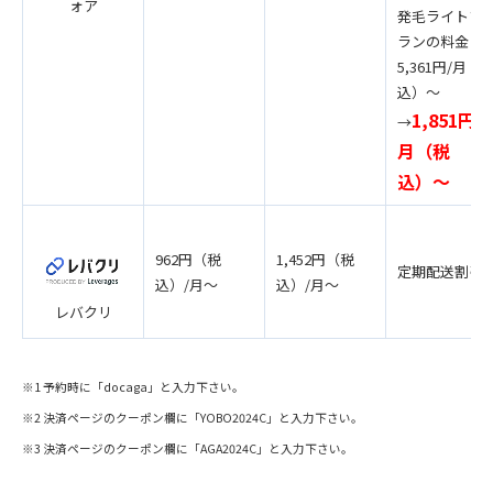
ォア
発毛ライトプ
ランの料金
5,361円/月（
込）〜
1,851円/
→
月（税
込）〜
962円（税
1,452円（税
定期配送割引
込）/月〜
込）/月〜
レバクリ
※1 予約時に「docaga」と入力下さい。
※2 決済ページのクーポン欄に「YOBO2024C」と入力下さい。
※3 決済ページのクーポン欄に「AGA2024C」と入力下さい。