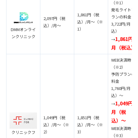
（※1）
発毛ライトプ
1,861円（税
ランの料金
2,097円（税
込）/月〜（※
3,722円/月（
込）/月〜
1）
DMMオンライ
込）
ンクリニック
1,861円/
→
月（税込）
WEB決済時
（※2）
予防プランの
料金
1,760円/月（
込）〜
1,049円/
→
月（税
1,049円（税
1,851円（税
込）〜
込）/月〜（※
込）/月〜（※
WEB決済時
2）
3）
クリニックフ
（※3）