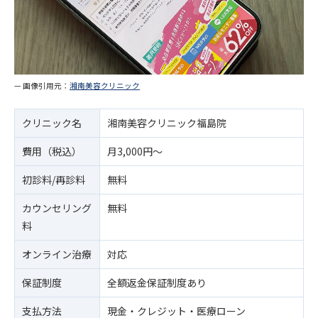
— 画像引用元：
湘南美容クリニック
クリニック名
湘南美容クリニック福島院
費用（税込）
月3,000円～
初診料/再診料
無料
カウンセリング
無料
料
オンライン治療
対応
保証制度
全額返金保証制度あり
支払方法
現金・クレジット・医療ローン