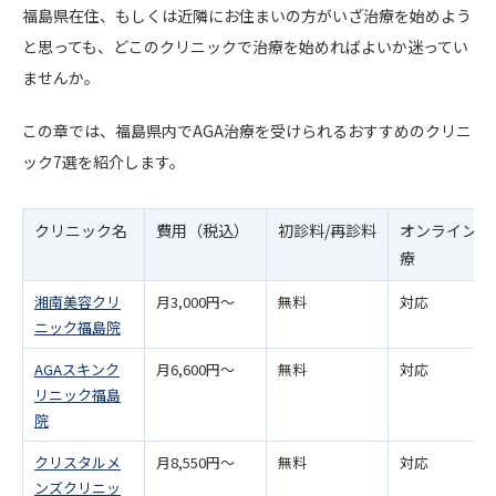
福島県在住、もしくは近隣にお住まいの方がいざ治療を始めよう
と思っても、どこのクリニックで治療を始めればよいか迷ってい
ませんか。
この章では、福島県内でAGA治療を受けられるおすすめのクリニ
ック7選を紹介します。
クリニック名
費用（税込）
初診料/再診料
オンライン治
療
湘南美容クリ
月3,000円〜
無料
対応
ニック福島院
AGAスキンク
月6,600円〜
無料
対応
リニック福島
院
クリスタルメ
月8,550円〜
無料
対応
ンズクリニッ