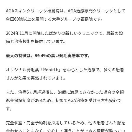
AGAスキンクリニック福島院は、AGA治療専門クリニックとして
全国60院以上を展開する大手グループの福島院です。
2024年11月に開院したばかりの新しいクリニックで、最新の設
備と治療技術を提供しています。
最大の特徴は、99.4%の高い発毛実感率です。
オリジナル発毛薬「Rebirth」を中心とした治療で、多くの患者
さんが効果を実感されています。
また、治療6ヵ月経過後に、治療に満足できなかった場合の全額
返金保証制度があるため、初めてAGA治療を受ける方も安心で
す。
完全個室・完全予約制を採用しているため、他の患者さんと顔を
合わせることもなく、安心して通うことができる環境が整ってい