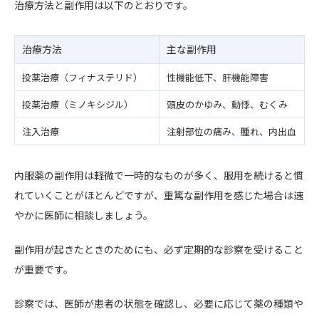
治療方法と副作用は以下のとおりです。
治療方法
主な副作用
投薬治療（フィナステリド）
性機能低下、肝機能障害
投薬治療（ミノキシジル）
頭皮のかゆみ、動悸、むくみ
注入治療
注射部位の痛み、腫れ、内出血
内服薬の副作用は軽微で一時的なものが多く、服用を続けると慣
れていくことがほとんどですが、重篤な副作用を感じた場合は速
やかに医師に相談しましょう。
副作用が起きたときのためにも、必ず定期的な診察を受けること
が重要です。
診察では、医師が患者の状態を確認し、必要に応じて薬の種類や