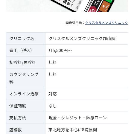
— 画像引用元：
クリスタルメンズクリニック
クリニック名
クリスタルメンズクリニック郡山院
費用（税込）
月5,500円～
初診料/再診料
無料
カウンセリング
無料
料
オンライン治療
対応
保証制度
なし
支払方法
現金・クレジット・医療ローン
店舗数
東北地方を中心に8院展開