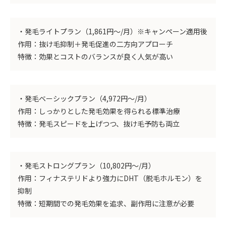
・発毛ライトプラン（1,861円～/月）※キャンペーン適用後
作用：抜け毛抑制＋発毛促進の二方向アプローチ
特徴：効果とコストのバランスが良く人気が高い
・発毛ベーシックプラン（4,972円～/月）
作用：しっかりとした発毛効果を得られる標準治療
特徴：発毛スピードを上げつつ、抜け毛予防も両立
・発毛ストロングプラン（10,802円～/月）
作用：フィナステリドより強力にDHT（脱毛ホルモン）を
抑制
特徴：短期間での発毛効果を追求、副作用に注意が必要