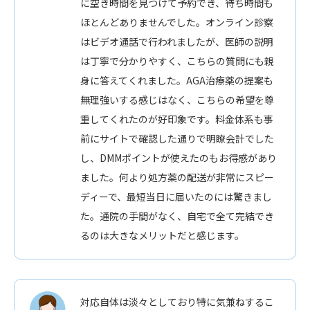
に空き時間を見つけて予約でき、待ち時間も
ほとんどありませんでした。オンライン診察
はビデオ通話で行われましたが、医師の説明
は丁寧で分かりやすく、こちらの質問にも親
身に答えてくれました。AGA治療薬の提案も
無理強いする感じはなく、こちらの希望を尊
重してくれたのが好印象です。料金体系も事
前にサイトで確認した通りで明瞭会計でした
し、DMMポイントが使えたのもお得感があり
ました。何より処方薬の配送が非常にスピー
ディーで、最短当日に届いたのには驚きまし
た。通院の手間がなく、自宅で全て完結でき
るのは大きなメリットだと感じます。
対応自体は淡々としており特に気兼ねするこ