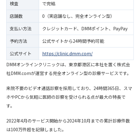
検査
で完結
店舗数
0（実店舗なし、完全オンライン型）
支払い方法
クレジットカード、DMMポイント、PayPay
予約方法
公式サイトから24時間予約可能
公式サイト
https://clinic.dmm.com/
DMMオンラインクリニックは、東京都港区に本社を置く株式会
社DMM.comが運営する完全オンライン型の診療サービスです。
来院不要のビデオ通話診察を採用しており、24時間365日、スマ
ホやPCから気軽に医師の診察を受けられる点が最大の特長で
す。
2022年4月のサービス開始から2024年10月までの累計診療件数
は100万件超を記録しました。