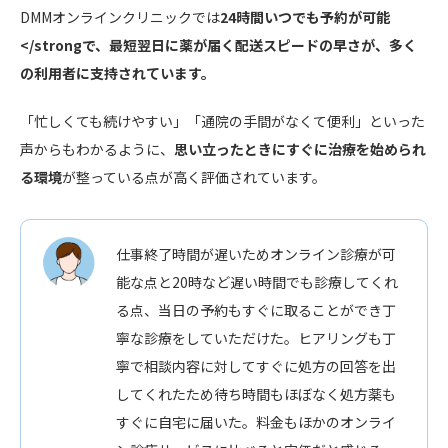
DMMオンラインクリニックでは
24時間いつでも予約が可能
</strongで、最短翌日に薬が届く配送スピードの早さが、多く
の利用者に支持されています。
「忙しくても続けやすい」「通院の手間がなくて便利」といった
声からもわかるように、
思い立ったときにすぐに治療を始められ
る環境
が整っている点が高く評価されています。
仕事終了時間が遅いためオンライン診療が可
能な点と20時など遅い時間でも診療してくれ
る点、当日の予約もすぐに取ることができ丁
寧な診療をしていただけた。ヒアリングも丁
寧で相談内容に対してすぐに処方の回答を出
してくれたため待ち時間もほぼなく処方薬も
すぐに自宅に届いた。料金もほかのオンライ