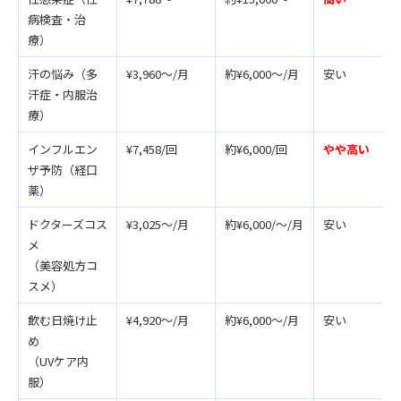
病検査・治
療）
汗の悩み（多
¥3,960～/月
約¥6,000～/月
安い
汗症・内服治
療）
インフルエン
¥7,458/回
約¥6,000/回
やや高い
ザ予防（経口
薬）
ドクターズコス
¥3,025～/月
約¥6,000/～/月
安い
メ
（美容処方コ
スメ）
飲む日焼け止
¥4,920～/月
約¥6,000～/月
安い
め
（UVケア内
服）