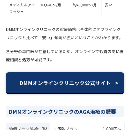
メディカルアイ
¥3,840～/月
約¥5,000～/月
安い
ラッシュ
DMMオンラインクリニックの診療価格は全体的にオフラインク
リニックと比べて「安い」傾向が強いということがわかります。
各分野の専門医が在籍しているため、オンラインでも
質の高い医
療相談と処方
が可能です。
DMMオンラインクリニック公式サイト
DMMオンラインクリニックのAGA治療の概要
治療プラン/料金（税
・予防プラン ： 1,000円～