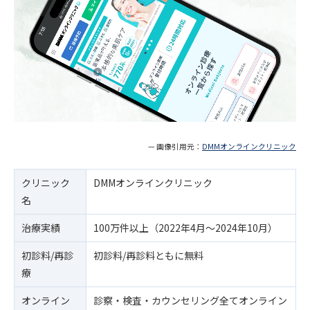
— 画像引用元：
DMMオンラインクリニック
クリニック
DMMオンラインクリニック
名
治療実績
100万件以上（2022年4月〜2024年10月）
初診料/再診
初診料/再診料ともに無料
療
オンライン
診察・検査・カウンセリング全てオンライン