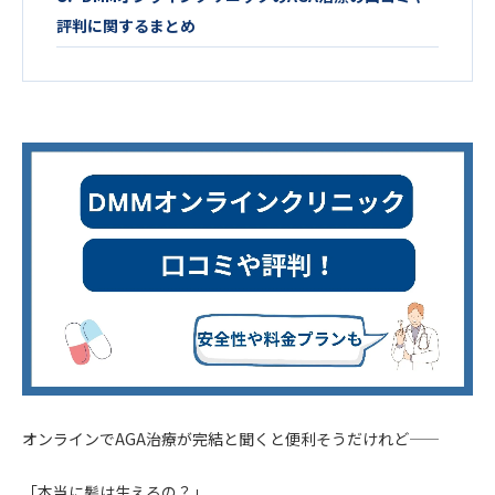
評判に関するまとめ
オンラインでAGA治療が完結と聞くと便利そうだけれど――
「本当に髪は生えるの？」