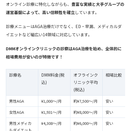
オンライン診療に特化しながらも、
豊富な実績と大手グループの
運営基盤によって、高い信頼性を確立
しています。
診療メニューはAGA治療だけでなく、ED・早漏、メディカルダ
イエットなど幅広い14領域に対応しています。
DMMオンラインクリニックの診察はAGA治療を始め、全体的に
相場費用が安いのが特徴です！
診療名
DMM料金(税
オフラインク
相場比較
込)
リニック平均
(税込)
男性AGA
¥1,000～/月
約¥7,500～/月
安い
女性AGA
¥1,931～/月
約¥8,000～/月
安い
男性メディカ
¥4,308～/月
約¥6,000～/月
安い
ルダイエット