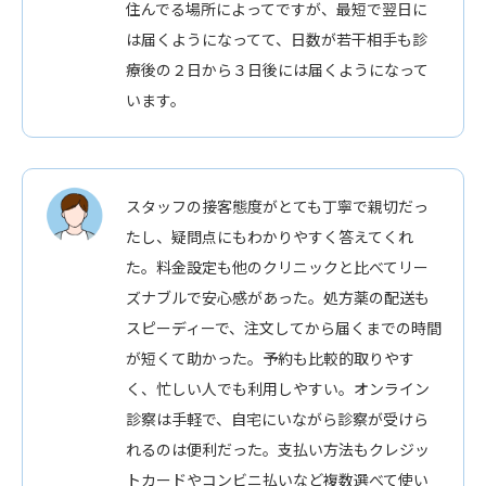
住んでる場所によってですが、最短で翌日に
は届くようになってて、日数が若干相手も診
療後の２日から３日後には届くようになって
います。
スタッフの接客態度がとても丁寧で親切だっ
たし、疑問点にもわかりやすく答えてくれ
た。料金設定も他のクリニックと比べてリー
ズナブルで安心感があった。処方薬の配送も
スピーディーで、注文してから届くまでの時間
が短くて助かった。予約も比較的取りやす
く、忙しい人でも利用しやすい。オンライン
診察は手軽で、自宅にいながら診察が受けら
れるのは便利だった。支払い方法もクレジッ
トカードやコンビニ払いなど複数選べて使い