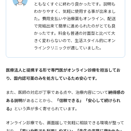
ともなくすぐに終わり良かったです。説明も
わかりやすく、気軽に使用する事が出来まし
た。費用支払いや治療薬もオンライン、配送
で完結出来て簡単に進められたのがとても良
かったです。料金も普通の対面型と比べて大
きく変わらないので、生活スタイル的にオン
ラインクリニックが適していました。
医療法人と提携する形で専門医がオンライン診療を担当してお
り、国内認可薬のみを処方しているため安心です。
また、医師の対応が丁寧である点や、治療内容について
納得感の
ある説明
があることから、
「信頼できる」「安心して続けられ
る」
という声が多く寄せられています。
オンライン診療でも、画面越しで気軽に相談できる環境が整って
おり、
「若い女性でも利用しやすい」「先生の言葉に救われた」