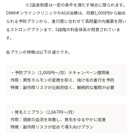
※2返金制度は一定の条件を満たす場合に限られます。
DMMオンラインクリニックのAGA治療は、月額1,000円から始め
られる予防プランから、進行度に合わせて高用量の内服薬を用い
るストロングプランまで、5段階の料金体系が用意されていま
す。
各プランの特徴は以下の通りです。
・予防プラン（1,000円～/月）※キャンペーン適用後
作用：男性ホルモンの変換を抑え、抜け毛の進行を予防
特徴：副作用リスクが比較的低く、継続的な服用が必要
・発毛ミニプラン（2,667円～/月）
作用：頭皮の血流を改善し、発毛をゆるやかに促進
特徴：副作用リスクが低めで導入向けプラン