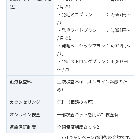
込）
/ 月※1
・発毛ミニプラン ： 2,667円～
/ 月
・発毛ライトプラン ： 1,861円～
/ 月※1
・発毛ベーシックプラン： 4,972円～
/ 月
・発毛ストロングプラン：10,802円
～ / 月
血液検査料
血液検査不可（オンライン診療のた
め）
カウンセリング
無料（相談のみ可）
オンライン検査
一部検査キットを用いた検査有
返金保証制度
全額保証制度あり※2
※1キャンペーン適用後の金額です。