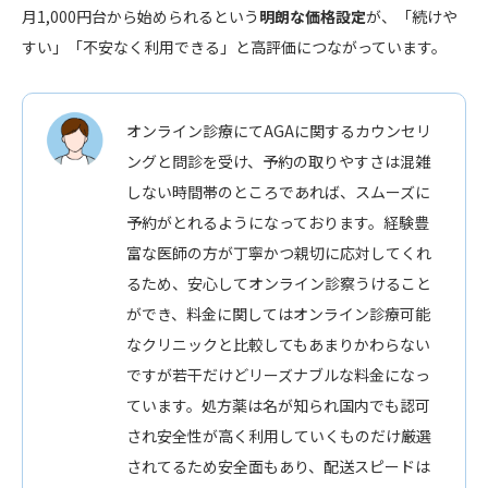
月1,000円台から始められるという
明朗な価格設定
が、「続けや
すい」「不安なく利用できる」と高評価につながっています。
オンライン診療にてAGAに関するカウンセリ
ングと問診を受け、予約の取りやすさは混雑
しない時間帯のところであれば、スムーズに
予約がとれるようになっております。経験豊
富な医師の方が丁寧かつ親切に応対してくれ
るため、安心してオンライン診察うけること
ができ、料金に関してはオンライン診療可能
なクリニックと比較してもあまりかわらない
ですが若干だけどリーズナブルな料金になっ
ています。処方薬は名が知られ国内でも認可
され安全性が高く利用していくものだけ厳選
されてるため安全面もあり、配送スピードは