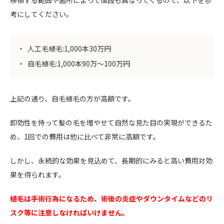
移植する範囲や箇所によって値段も異なってくるので、以下を参
考にしてください。
人工毛植毛:1,000本30万円
自毛植毛:1,000本90万〜100万円
上記の通り、自毛植毛の方が高額です。
即効性を持って髪の毛を増やせて自然な見た目の実現ができるた
め、1回での費用は他に比べて非常に高額です。
しかし、永続的な効果を見込めて、長期的にみると高い費用対効
果を得られます。
植毛は手術行為になるため、術後の炎症やダウンタイムなどのリ
スク等に注意しなければいけません。