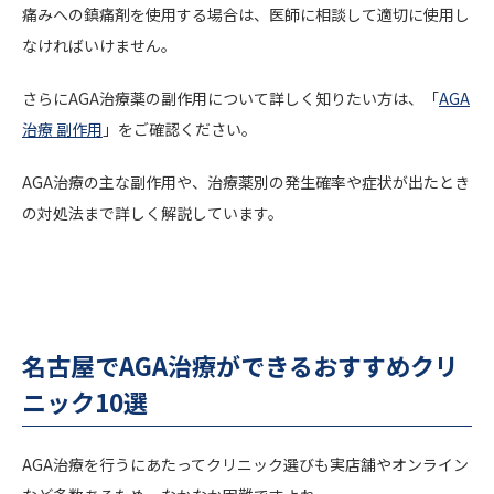
痛みへの鎮痛剤を使用する場合は、医師に相談して適切に使用し
なければいけません。
さらにAGA治療薬の副作用について詳しく知りたい方は、「
AGA
治療 副作用
」をご確認ください。
AGA治療の主な副作用や、治療薬別の発生確率や症状が出たとき
の対処法まで詳しく解説しています。
名古屋でAGA治療ができるおすすめクリ
ニック10選
AGA治療を行うにあたってクリニック選びも実店舗やオンライン