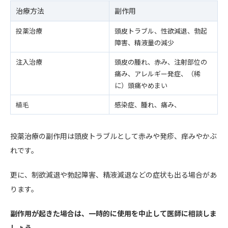
治療方法
副作用
投薬治療
頭皮トラブル、性欲減退、勃起
障害、精液量の減少
注入治療
頭皮の腫れ、赤み、注射部位の
痛み、アレルギー発症、（稀
に）頭痛やめまい
植毛
感染症、腫れ、痛み、
投薬治療の副作用は頭皮トラブルとして赤みや発疹、痒みやかぶ
れです。
更に、制欲減退や勃起障害、精液減退などの症状も出る場合があ
ります。
副作用が起きた場合は、一時的に使用を中止して医師に相談しま
しょう。