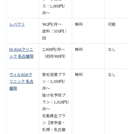
ス：1,800円/
月〜
レバクリ
962円/月〜
無料
可能
送料：550円 /
回
Dr.AGAクリニ
2,900円/月〜
無料
なし
ック 名古屋院
（初月980円）
ウィルAGAク
発毛促進プラ
無料
なし
リニック 名古
ン：3,300円/
屋院
月〜
抜け毛予防プ
ラン：1,628円/
月〜
毛髪再生プラ
ン【表参道・
札幌・名古屋