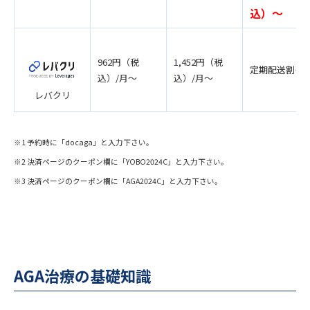
込）〜
962円（税
1,452円（税
定期配送割引
込）/月〜
込）/月〜
レバクリ
※1 予約時に「docaga」と入力下さい。
※2 決済ページのクーポン欄に「YOBO2024C」と入力下さい。
※3 決済ページのクーポン欄に「AGA2024C」と入力下さい。
AGA治療の基礎知識