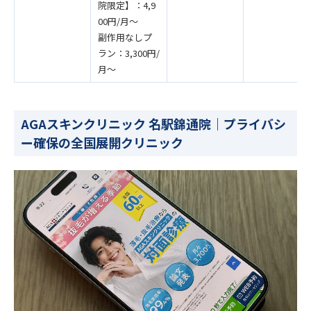
院限定】：4,9
00円/月〜
副作用なしプ
ラン：3,300円/
月〜
AGAスキンクリニック 名駅錦通院｜プライバシ
ー確保の全国展開クリニック