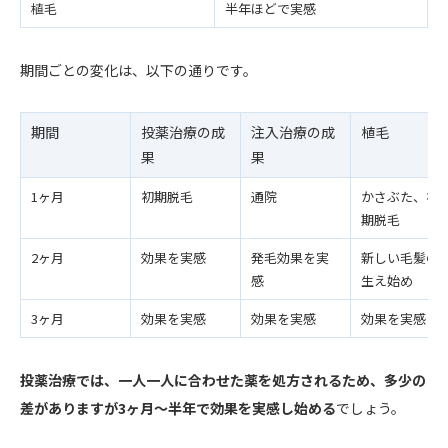
植毛
半年ほどで実感
期間ごとの変化は、以下の通りです。
期間
投薬治療の成
注入治療の成
植毛
果
果
1ヶ月
初期脱毛
通院
かさぶた、初
期脱毛
2ヶ月
効果を実感
発毛効果を実
新しい毛髪の
感
生え始め
3ヶ月
効果を実感
効果を実感
効果を実感
投薬治療では、一人一人に合わせた薬を処方されるため、多少の
差がありますが3ヶ月〜半年で効果を実感し始める
でしょう。