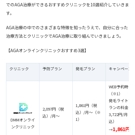
でのAGA治療ができるおすすめクリニックを10選紹介していきま
す。
AGA治療の中でのさまざまな特徴を知ったうえで、自分に合った
治療方法とクリニックでAGA治療に取り組んでいきましょう。
【AGAオンラインクリニックおすすめ3選】
クリニック
予防プラン
発毛プラン
キャンペーン
WEB予約時
（※1）
発毛ライトプ
1,861円（税
ランの料金
2,097円（税
込）/月〜（※
3,722円/月（
込）/月〜
1）
DMMオンライ
込）
ンクリニック
1,861円/
→