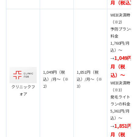
月（税込）
WEB決済時
（※2）
予防プランの
料金
1,760円/月（
込）〜
1,049円/
→
月（税
1,049円（税
1,851円（税
込）〜
込）/月〜（※
込）/月〜（※
WEB決済時
2）
3）
クリニックフ
（※3）
ォア
発毛ライトプ
ランの料金
5,361円/月（
込）〜
1,851円/
→
月（税