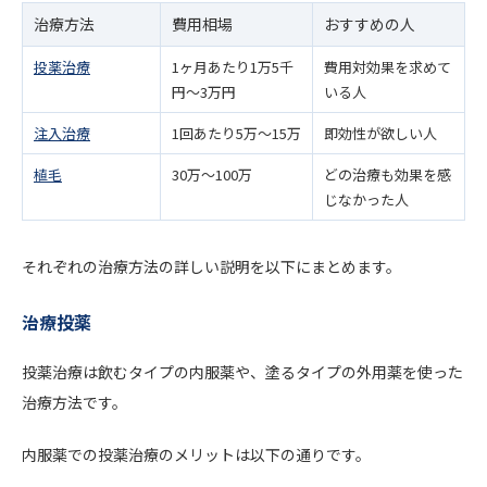
治療方法
費用相場
おすすめの人
投薬治療
1ヶ月あたり1万5千
費用対効果を求めて
円〜3万円
いる人
注入治療
1回あたり5万〜15万
即効性が欲しい人
植毛
30万〜100万
どの治療も効果を感
じなかった人
それぞれの治療方法の詳しい説明を以下にまとめます。
治療投薬
投薬治療は飲むタイプの内服薬や、塗るタイプの外用薬を使った
治療方法です。
内服薬での投薬治療のメリットは以下の通りです。