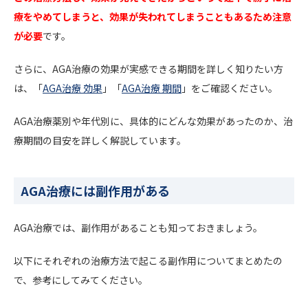
療をやめてしまうと、効果が失われてしまうこともあるため注意
が必要
です。
さらに、AGA治療の効果が実感できる期間を詳しく知りたい方
は、「
AGA治療 効果
」「
AGA治療 期間
」をご確認ください。
AGA治療薬別や年代別に、具体的にどんな効果があったのか、治
療期間の目安を詳しく解説しています。
AGA治療には副作用がある
AGA治療では、副作用があることも知っておきましょう。
以下にそれぞれの治療方法で起こる副作用についてまとめたの
で、参考にしてみてください。