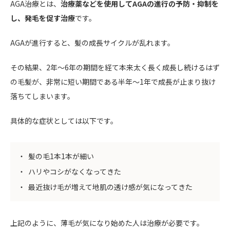
AGA治療とは、
治療薬などを使用してAGAの進行の予防・抑制を
し、発毛を促す治療
です。
AGAが進行すると、髪の成長サイクルが乱れます。
その結果、2年〜6年の期間を経て本来太く長く成長し続けるはず
の毛髪が、非常に短い期間である半年〜1年で成長が止まり抜け
落ちてしまいます。
具体的な症状としては以下です。
髪の毛1本1本が細い
ハリやコシがなくなってきた
最近抜け毛が増えて地肌の透け感が気になってきた
上記のように、薄毛が気になり始めた人は治療が必要です。