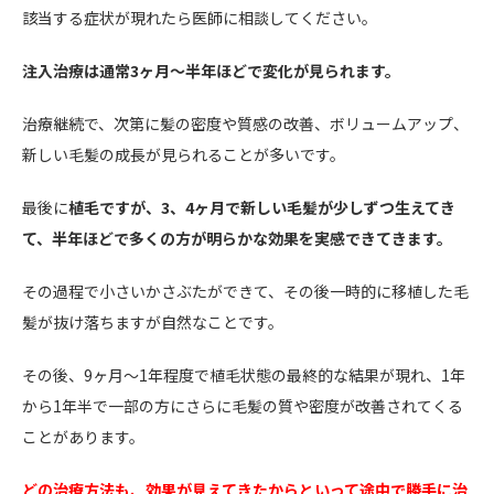
該当する症状が現れたら医師に相談してください。
注入治療は通常3ヶ月〜半年ほどで変化が見られます。
治療継続で、次第に髪の密度や質感の改善、ボリュームアップ、
新しい毛髪の成長が見られることが多いです。
最後に
植毛ですが、3、4ヶ月で新しい毛髪が少しずつ生えてき
て、半年ほどで多くの方が明らかな効果を実感できてきます。
その過程で小さいかさぶたができて、その後一時的に移植した毛
髪が抜け落ちますが自然なことです。
その後、9ヶ月〜1年程度で植毛状態の最終的な結果が現れ、1年
から1年半で一部の方にさらに毛髪の質や密度が改善されてくる
ことがあります。
どの治療方法も、効果が見えてきたからといって途中で勝手に治