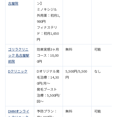
古屋院
ン】
ミノキシジル
外用薬：初月1,
980円
フィナステリ
ド：初月1,650
円
ゴリラクリニ
効果実感3ヶ月
無料
可能
ック 名古屋駅
コース：10,00
前院
0円
Dクリニック
Dオリジナル発
5,500円/5,500
なし
毛治療：14,30
円
0円/月〜
発毛ブースト
治療：5,500円/
回〜
DMMオンライ
予防プラン：
無料
可能