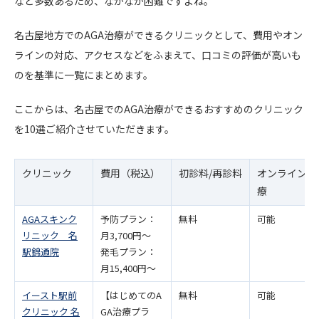
など多数あるため、なかなか困難ですよね。
名古屋地方でのAGA治療ができるクリニックとして、費用やオン
ラインの対応、アクセスなどをふまえて、口コミの評価が高いも
のを基準に一覧にまとめます。
ここからは、名古屋でのAGA治療ができるおすすめのクリニック
を10選ご紹介させていただきます。
クリニック
費用（税込）
初診料/再診料
オンライン治
療
AGAスキンク
予防プラン：
無料
可能
リニック 名
月3,700円〜
駅錦通院
発毛プラン：
月15,400円〜
イースト駅前
【はじめてのA
無料
可能
クリニック 名
GA治療プラ