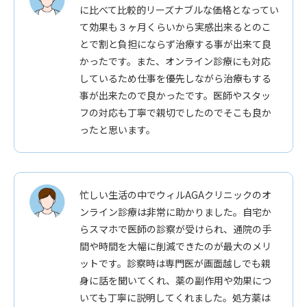
に比べて比較的リーズナブルな価格となってい
て効果も３ヶ月くらいから実感出来るとのこ
とで割と負担にならず治療する事が出来て良
かったです。また、オンライン診療にも対応
しているため仕事を優先しながら治療もする
事が出来たので良かったです。医師やスタッ
フの対応も丁寧で親切でしたのでそこも良か
ったと思います。
忙しい生活の中でウィルAGAクリニックのオ
ンライン診療は非常に助かりました。自宅か
らスマホで医師の診察が受けられ、通院の手
間や時間を大幅に削減できたのが最大のメリ
ットです。診察時は専門医が画面越しでも親
身に話を聞いてくれ、薬の副作用や効果につ
いても丁寧に説明してくれました。処方薬は