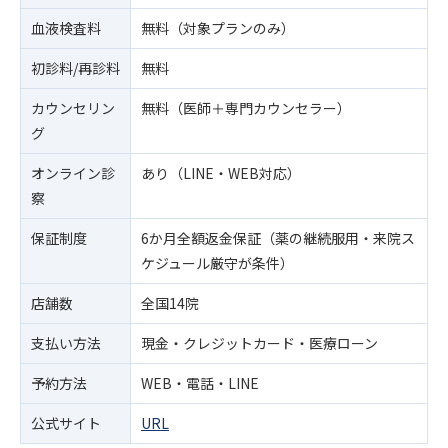
血液検査料
無料（対象プランのみ）
初診料/再診料
無料
カウンセリン
無料（医師＋専門カウンセラー）
グ
オンライン診
あり（LINE・WEB対応）
察
保証制度
6か月全額返金保証（薬の継続服用・来院ス
ケジュール厳守が条件）
店舗数
全国14院
支払い方法
現金・クレジットカード・医療ローン
予約方法
WEB・電話・LINE
公式サイト
URL