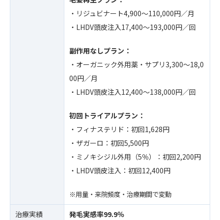
・リジュビナート4,900〜110,000円／月
・LHDV頭皮注入17,400〜193,000円／回
副作用なしプラン：
・オーガニック外用薬・サプリ3,300〜18,0
00円／月
・LHDV頭皮注入12,400〜138,000円／回
初回トライアルプラン：
・フィナステリド：初回1,628円
・ザガーロ：初回5,500円
・ミノキシジル外用（5％）：初回2,200円
・LHDV頭皮注入：初回12,400円
※用量・来院頻度・治療期間で変動
治療実績
発毛実感率99.9％