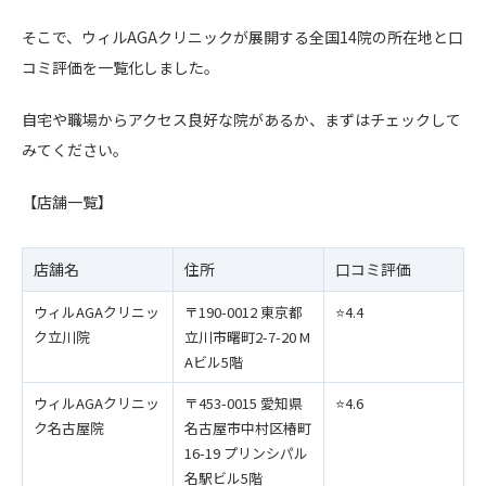
そこで、ウィルAGAクリニックが展開する全国14院の所在地と口
コミ評価を一覧化しました。
自宅や職場からアクセス良好な院があるか、まずはチェックして
みてください。
【店舗一覧】
店舗名
住所
口コミ評価
ウィルAGAクリニッ
〒190-0012 東京都
⭐️4.4
ク立川院
立川市曙町2-7-20 M
Aビル5階
ウィルAGAクリニッ
〒453-0015 愛知県
⭐️4.6
ク名古屋院
名古屋市中村区椿町
16-19 プリンシパル
名駅ビル5階