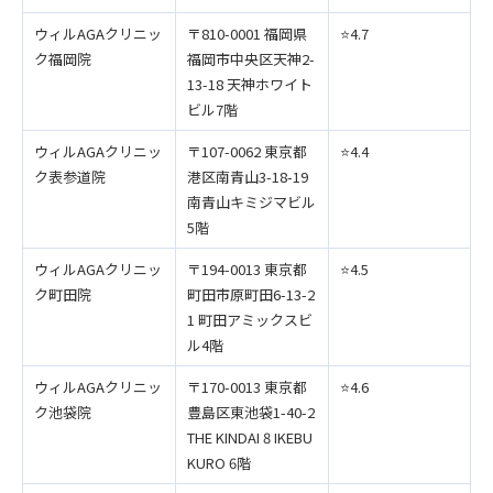
ウィルAGAクリニッ
〒810-0001 福岡県
⭐️4.7
ク福岡院
福岡市中央区天神2-
13-18 天神ホワイト
ビル7階
ウィルAGAクリニッ
〒107-0062 東京都
⭐️4.4
ク表参道院
港区南青山3-18-19
南青山キミジマビル
5階
ウィルAGAクリニッ
〒194-0013 東京都
⭐️4.5
ク町田院
町田市原町田6-13-2
1 町田アミックスビ
ル4階
ウィルAGAクリニッ
〒170-0013 東京都
⭐️4.6
ク池袋院
豊島区東池袋1-40-2
THE KINDAI 8 IKEBU
KURO 6階