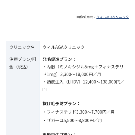
— 画像引用元：
ウィルAGAクリニック
クリニック名
ウィルAGAクリニック
治療プラン/料
発毛促進プラン：
金（税込）
・内服（ミノキシジル5mg＋フィナステリ
ド1mg）3,300〜18,000円／月
・頭皮注入（LHDV）12,400〜138,000円／
回
抜け毛予防プラン：
・フィナステリド3,300〜7,700円／月
・ザガーロ5,500〜8,800円／月
毛髪再生プラン：