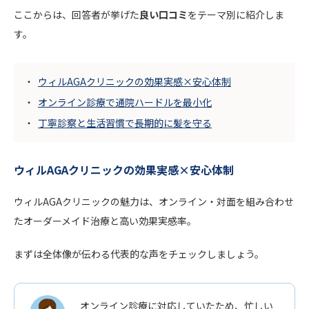
ここからは、回答者が挙げた
良い口コミ
をテーマ別に紹介しま
す。
ウィルAGAクリニックの効果実感×安心体制
オンライン診療で通院ハードルを最小化
丁寧診察と生活習慣で長期的に髪を守る
ウィルAGAクリニックの効果実感×安心体制
ウィルAGAクリニックの魅力は、オンライン・対面を組み合わせ
たオーダーメイド治療と高い効果実感率。
まずは全体像が伝わる代表的な声をチェックしましょう。
オンライン診療に対応していたため、忙しい