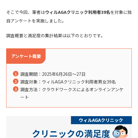
そこで今回、筆者は
ウィルAGAクリニック利用者39名
を対象に独
自アンケートを実施しました。
調査概要と満足度の集計結果は以下のとおりです。
アンケート概要
調査期間：2025年6月26日〜27日
調査対象：ウィルAGAクリニック利用者男女39名
調査方法：クラウドワークスによるオンラインアンケ
ート