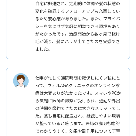
自宅に郵送され、定期的に体調や髪の状態の
変化を確認するフォローアップも充実してい
るため安心感がありました。また、プライバ
シーを気にせず気軽に相談できる環境もあり
がたかったです。治療開始から数ヶ月で抜け
毛が減り、髪にハリが出てきたのを実感でき
ました。
仕事が忙しく通院時間を確保しにくい私にと
って、ウィルAGAクリニックのオンライン診
療は大変ありがたかったです。スマホやPCか
ら気軽に医師の診察が受けられ、通勤や外出
の時間を節約できたのは大きなメリットでし
た。薬も自宅に配送され、継続しやすい環境
が整っていると感じます。医師の説明も端的
でわかりやすく、効果や副作用について丁寧