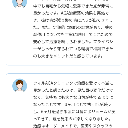
中でも自宅から気軽に受診できた点が非常に
良かったです。AGA治療薬の効果も実感で
き、抜け毛が減り髪の毛にハリが出てきまし
た。また、定期的に医師の診察があり、薬の
副作用についても丁寧に説明してくれたので
安心して治療を続けられました。プライバシ
ーがしっかり守られている環境で相談できた
のも大きなメリットだと感じています。
ウィルAGAクリニックで治療を受けて本当に
良かったと感じたのは、見た目の変化だけで
なく、気持ちにも大きな自信が持てるように
なったことです。3ヶ月ほどで抜け毛が減少
し、6ヶ月を過ぎる頃には髪にボリュームが戻
ってきて、鏡を見るのが楽しくなりました。
治療はオーダーメイドで、医師やスタッフの