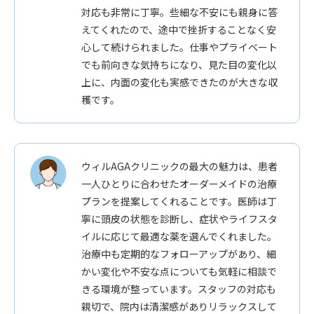
対応も非常に丁寧。些細な不安にも親身に答
えてくれたので、途中で挫折することなく安
心して続けられました。仕事やプライベート
でも前向きな気持ちになり、見た目の変化以
上に、内面の変化も実感できたのが大きな収
穫です。
ウィルAGAクリニックの最大の魅力は、患者
一人ひとりに合わせたオーダーメイドの治療
プランを提案してくれることです。医師は丁
寧に頭皮の状態を診断し、症状やライフスタ
イルに応じて最適な薬を選んでくれました。
治療中も定期的なフォローアップがあり、細
かい変化や不安な点についても気軽に相談で
きる環境が整っています。スタッフの対応も
親切で、院内は清潔感がありリラックスして