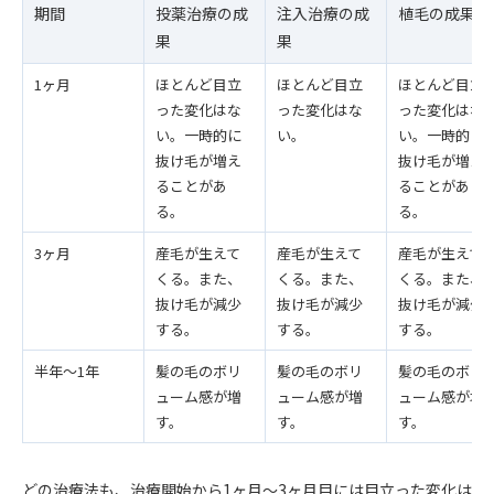
期間
投薬治療の成
注入治療の成
植毛の成果
果
果
1ヶ月
ほとんど目立
ほとんど目立
ほとんど目立
った変化はな
った変化はな
った変化はな
い。一時的に
い。
い。一時的に
抜け毛が増え
抜け毛が増え
ることがあ
ることがあ
る。
る。
3ヶ月
産毛が生えて
産毛が生えて
産毛が生えて
くる。また、
くる。また、
くる。また、
抜け毛が減少
抜け毛が減少
抜け毛が減少
する。
する。
する。
半年〜1年
髪の毛のボリ
髪の毛のボリ
髪の毛のボリ
ューム感が増
ューム感が増
ューム感が増
す。
す。
す。
どの治療法も、治療開始から1ヶ月～3ヶ月目には目立った変化は