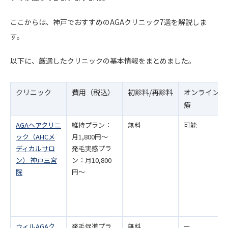
ここからは、神戸でおすすめのAGAクリニック7選を解説しま
す。
以下に、厳選したクリニックの基本情報をまとめました。
クリニック
費用（税込）
初診料/再診料
オンライン治
療
AGAヘアクリニ
維持プラン：
無料
可能
ック（AHCメ
月1,800円～
ディカルサロ
発毛実感プラ
ン） 神戸三宮
ン：月10,800
院
円～
ウィルAGAク
発毛促進プラ
無料
ー