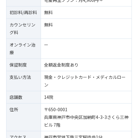
毛髪再生プラン：月4,900円～
初診料/再診料
無料
カウンセリン
無料
グ料
オンライン治
ー
療
保証制度
全額返金制度あり
支払い方法
現金・クレジットカード・メディカルロー
ン
店舗数
14院
住所
〒650-0001
兵庫県神戸市中央区加納町4-3-3さくら三神
ビル 7階
アクセス
神戸市営地下鉄三宮駅徒歩1分