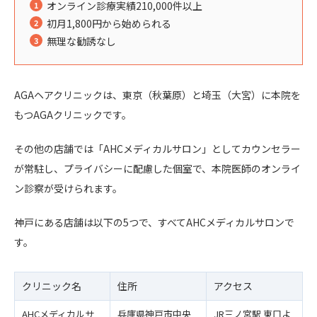
オンライン診療実績210,000件以上
初月1,800円から始められる
無理な勧誘なし
AGAヘアクリニックは、東京（秋葉原）と埼玉（大宮）に本院を
もつAGAクリニックです。
その他の店舗では「AHCメディカルサロン」としてカウンセラー
が常駐し、プライバシーに配慮した個室で、本院医師のオンライ
ン診察が受けられます。
神戸にある店舗は以下の5つで、すべてAHCメディカルサロンで
す。
クリニック名
住所
アクセス
AHCメディカルサ
兵庫県神戸市中央
JR三ノ宮駅 東口よ