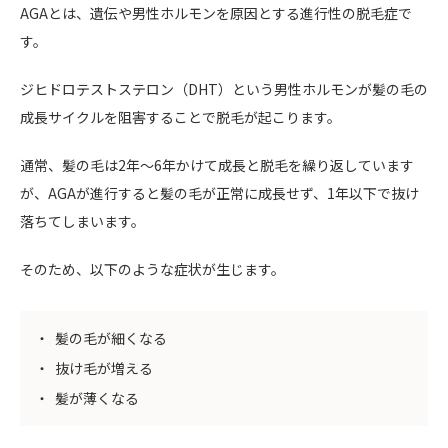
AGAとは、遺伝や男性ホルモンを原因とする進行性の脱毛症で
す。
ジヒドロテストステロン（DHT）という男性ホルモンが髪の毛の
成長サイクルを阻害することで脱毛が起こります。
通常、髪の毛は2年～6年かけて成長と脱毛を繰り返しています
が、AGAが進行すると髪の毛が正常に成長せず、1年以下で抜け
落ちてしまいます。
そのため、以下のような症状が生じます。
髪の毛が細くなる
抜け毛が増える
髪が薄くなる