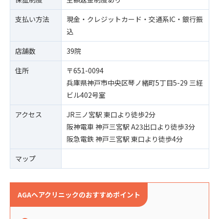
支払い方法
現金・クレジットカード・交通系IC・銀行振
込
店舗数
39院
住所
〒651-0094
兵庫県神戸市中央区琴ノ緒町5丁目5-29 三経
ビル402号室
アクセス
JR三ノ宮駅 東口より徒歩2分
阪神電車 神戸三宮駅 A23出口より徒歩3分
阪急電鉄 神戸三宮駅 東口より徒歩4分
マップ
AGAヘアクリニックのおすすめポイント