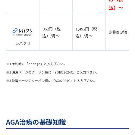
込）〜
962円（税
1,452円（税
定期配送割引
込）/月〜
込）/月〜
レバクリ
※1 予約時に「docaga」と入力下さい。
※2 決済ページのクーポン欄に「YOBO2024C」と入力下さい。
※3 決済ページのクーポン欄に「AGA2024C」と入力下さい。
AGA治療の基礎知識