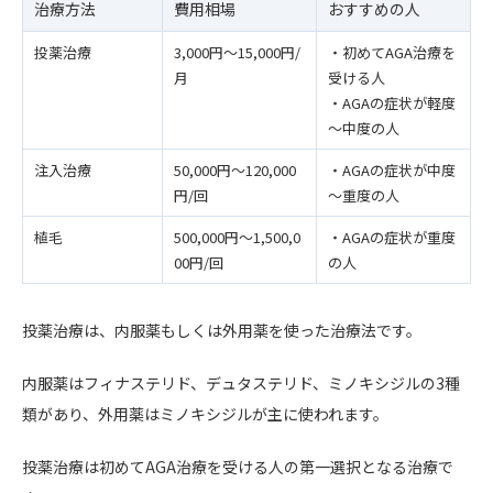
治療方法
費用相場
おすすめの人
投薬治療
3,000円～15,000円/
・初めてAGA治療を
月
受ける人
・AGAの症状が軽度
～中度の人
注入治療
50,000円～120,000
・AGAの症状が中度
円/回
～重度の人
植毛
500,000円～1,500,0
・AGAの症状が重度
00円/回
の人
投薬治療は、内服薬もしくは外用薬を使った治療法です。
内服薬はフィナステリド、デュタステリド、ミノキシジルの3種
類があり、外用薬はミノキシジルが主に使われます。
投薬治療は初めてAGA治療を受ける人の第一選択となる治療で