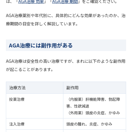
は、「
AGA治療 効果
」「
AGA治療 期間
」をご確認ください。
AGA治療薬別や年代別に、具体的にどんな効果があったのか、治
療期間の目安を詳しく解説しています。
AGA治療には副作用がある
AGA治療は安全性の高い治療ですが、まれに以下のような副作用
が起こることがあります。
治療方法
副作用
投薬治療
（内服薬）肝機能障害、勃起障
害、性欲減退
（外用薬）頭皮の炎症、かゆみ
注入治療
頭皮の腫れ、炎症、かゆみ