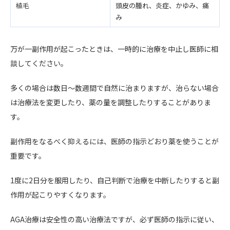
植毛
頭皮の腫れ、炎症、かゆみ、痛
み
万が一副作用が起こったときは、一時的に治療を中止し医師に相
談してください。
多くの場合は数日～数週間で自然に治まりますが、治らない場合
は治療法を変更したり、薬の量を調整したりすることがありま
す。
副作用をなるべく抑えるには、医師の指示どおり薬を使うことが
重要です。
1度に2日分を服用したり、自己判断で治療を中断したりすると副
作用が起こりやすくなります。
AGA治療は安全性の高い治療法ですが、必ず医師の指示に従い、