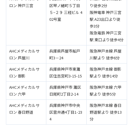
ロン 神戸三宮
区琴ノ緒町５丁目
り徒歩2分
５−２９ 三経ビル 4
阪神電車 神戸三宮
02号室
駅 A23出口より徒
歩3分
阪急電鉄 神戸三宮
駅 東口より徒歩4分
AHCメディカルサ
兵庫県芦屋市船戸
阪急神戸本線 芦屋
ロン 芦屋川
町3－24
川駅より 徒歩6分
AHCメディカルサ
兵庫県神戸市東灘
阪急神戸本線 御影
ロン 御影
区住吉宮町3-15-15
駅より 徒歩14分
AHCメディカルサ
兵庫県神戸市 灘区
阪急神戸本線 六甲
ロン 六甲
日尾町2丁目2-14
駅より 徒歩5分
AHCメディカルサ
兵庫県神戸市中央
阪急神戸本線 春日
ロン 春日野道
区雲井通4丁目1-23
野道駅より 徒歩13
4
分