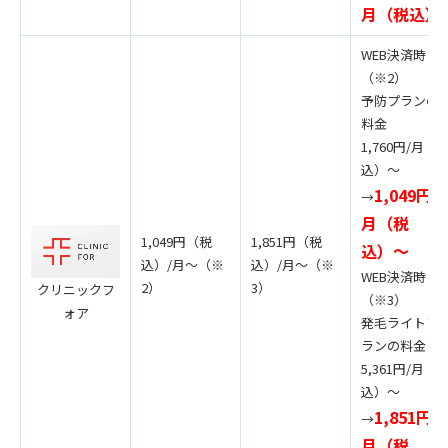
月（税込）
WEB決済時
（※2）
予防プランの
料金
1,760円/月（
込）〜
1,049円/
→
月（税
1,049円（税
1,851円（税
込）〜
込）/月〜（※
込）/月〜（※
WEB決済時
2）
3）
クリニックフ
（※3）
ォア
発毛ライトプ
ランの料金
5,361円/月（
込）〜
1,851円/
→
月（税