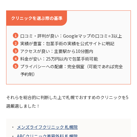
クリニックを選ぶ際の基準
口コミ・評判が良い：Googleマップの口コミ⭐️3以上
実績が豊富：包茎手術の実績を公式サイトに明記
アクセスが良い：主要駅から10分圏内
料金が安い：25万円以内で包茎手術可能
プライバシーへの配慮：完全個室（可能であれば完全
予約制）
それらを総合的に判断した上で札幌でおすすめのクリニックを5
選厳選しました！
メンズライフクリニック 札幌院
ABCクリニック美容外科 札幌院