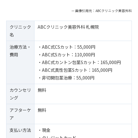
— 画像引用元：ABCクリニック美容外科
クリニック
ABCクリニック美容外科 札幌院
名
治療方法・
・ABC式CSカット：55,000円
費用
・ABC式Sカット：110,000円
・ABC式カントン包茎Sカット：165,000円
・ABC式真性包茎Sカット：165,000円
・非切開包茎治療：55,000円
カウンセリ
無料
ング
アフターケ
無料
ア
支払い方法
・現金
・クレジットカード