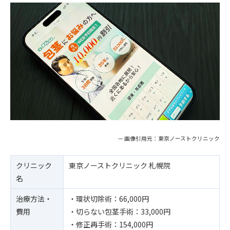
— 画像引用元：東京ノーストクリニック
クリニック
東京ノーストクリニック 札幌院
名
治療方法・
・環状切除術：66,000円
費用
・切らない包茎手術：33,000円
・修正再手術：154,000円