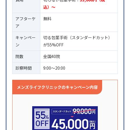
込）〜
アフターケ
無料
ア
キャンペー
切る包茎手術（スタンダードカット）
ン
が55%OFF
院数
全国40院
診察時間
9:00〜20:00
メンズライフクリニックのキャンペーン内容