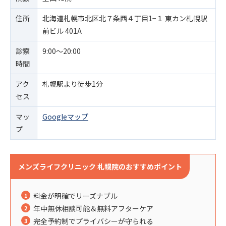
住所
北海道札幌市北区北７条西４丁目1−１ 東カン札幌駅
前ビル 401A
診察
9:00〜20:00
時間
アク
札幌駅より徒歩1分
セス
マッ
Googleマップ
プ
メンズライフクリニック 札幌院のおすすめポイント
料金が明確でリーズナブル
年中無休相談可能＆無料アフターケア
完全予約制でプライバシーが守られる