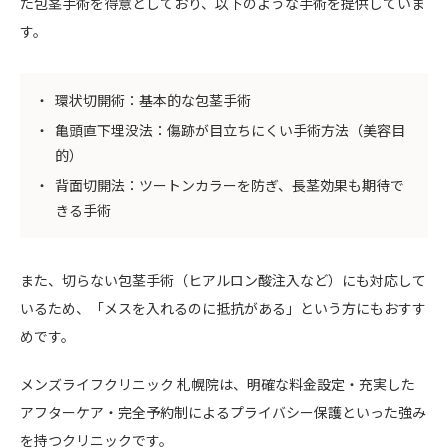
た包茎手術を得意としており、以下のような手術を提供していま
す。
環状切開術：基本的な包茎手術
亀頭直下埋没法：傷跡が目立ちにくい手術方法（美容目
的）
背面切開法：ツートンカラーを防ぎ、長茎効果も期待で
きる手術
また、切らない包茎手術（ヒアルロン酸注入など）にも対応して
いるため、「メスを入れるのに抵抗がある」という方にもおすす
めです。
メンズライフクリニック 札幌院は、明確な料金設定・充実した
アフターケア・完全予約制によるプライバシー保護といった強み
を持つクリニックです。