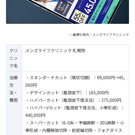
— 画像引用元：メンズライフクリニック
クリ
メンズライフクリニック 札幌院
ニッ
ク名
治療
・スタンダードカット（環状切開）：99,000円→45,
方
000円
法・
・デザインカット（亀頭直下）：165,000円
費用
・ハイパーカット（亀頭直下埋没法）：275,000円
・ハイパーVカット（亀頭直下埋没法、小帯形成）：
440,000円
・スーパーカット（6-0糸・予備麻酔・30G麻酔・小
帯形成・内膜解放切除・絞扼輪切除・フォアダイス