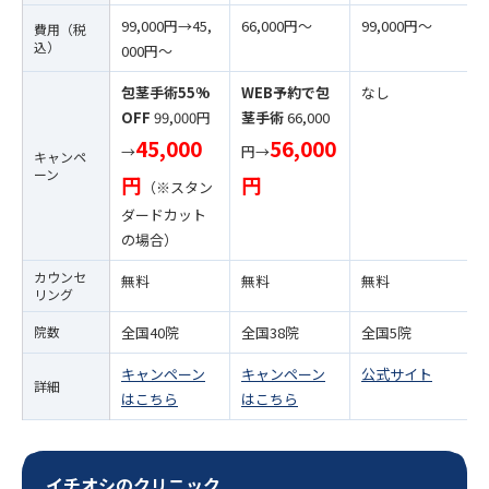
99,000円→45,
66,000円〜
99,000円〜
費用（税
込）
000円〜
包茎手術55%
WEB予約で包
なし
OFF
99,000円
茎手術
66,000
45,000
56,000
→
円→
キャンペ
ーン
円
円
（※スタン
ダードカット
の場合）
カウンセ
無料
無料
無料
リング
院数
全国40院
全国38院
全国5院
キャンペーン
キャンペーン
公式サイト
詳細
はこちら
はこちら
イチオシのクリニック