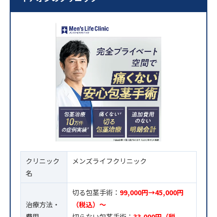
クリニック
メンズライフクリニック
名
切る包茎手術：
99,000円→45,000円
治療方法・
（税込）〜
費用
切らない包茎手術：
33,000円（税