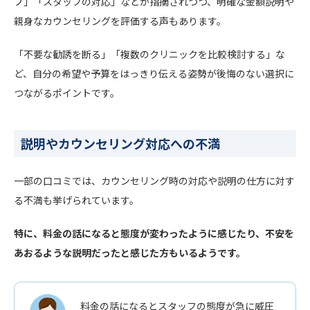
プ」「スタッフの対応」などが指摘されつつ、明確な金額説明や
親身なカウンセリングを評価する声もあります。
「不要な勧誘を断る」「複数のクリニックを比較検討する」な
ど、自分の希望や予算をはっきり伝える姿勢が後悔のない選択に
つながるポイントです。
説明やカウンセリング対応への不満
一部の口コミでは、カウンセリング時の対応や説明の仕方に対す
る不満も挙げられています。
特に、料金の話になると態度が変わったように感じたり、不安を
あおるような説明だったと感じた方もいるようです。
料金の話になるとスタッフの態度が急に威圧