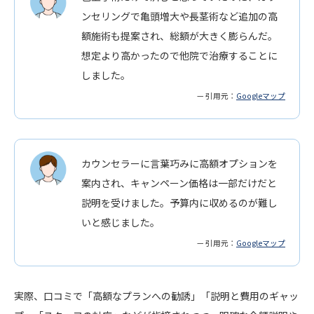
ンセリングで亀頭増大や長茎術など追加の高
額施術も提案され、総額が大きく膨らんだ。
想定より高かったので他院で治療することに
しました。
— 引用元：
Googleマップ
カウンセラーに言葉巧みに高額オプションを
案内され、キャンペーン価格は一部だけだと
説明を受けました。予算内に収めるのが難し
いと感じました。
— 引用元：
Googleマップ
実際、口コミで「高額なプランへの勧誘」「説明と費用のギャッ