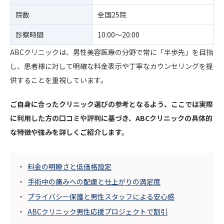
院数
全国25院
診察時間
10:00〜20:00
ABCクリニックは、男性美容医療の分野で常に「半歩先」を目指
し、患者様に対して明確な料金表示や丁寧なカウンセリングを提
供することを重視しています。
ご自身に合ったクリニック選びの参考となるよう、ここでは実際
に利用した方の口コミや評判に基づき、ABCクリニックの具体的
な特徴や強みを詳しくご紹介します。
料金の明瞭さと低価格設定
手術中の痛みへの配慮と仕上がりの満足度
プライバシー保護と男性スタッフによる安心感
ABCクリニック男性応援プロジェクトで割引