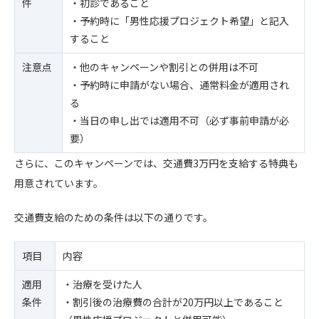
件
・初診であること
・予約時に「男性応援プロジェクト希望」と記入
すること
注意点
・他のキャンペーンや割引との併用は不可
・予約時に申請がない場合、通常料金が適用され
る
・当日の申し出では適用不可（必ず事前申請が必
要）
さらに、このキャンペーンでは、交通費3万円を支給する特典も
用意されています。
交通費支給のための条件は以下の通りです。
項目
内容
適用
・治療を受けた人
条件
・割引後の治療費の合計が20万円以上であること