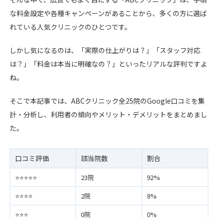
な料金設定や各種キャンペーンがあることから、多くの方に選ば
れている人気クリニックのひとつです。
しかし気になるのは、「実際の仕上がりは？」「スタッフ対応
は？」「料金は本当に明確なの？」といったリアルな評判ですよ
ね。
そこで本記事では、ABCクリニック全25院のGoogle口コミを集
計・分析し、利用者の傾向やメリット・デメリットをまとめまし
た。
口コミ評価
該当院数
割合
⭐️⭐️⭐️⭐️⭐️
23院
92%
⭐️⭐️⭐️⭐️
2院
8%
⭐️⭐️⭐️
0院
0%