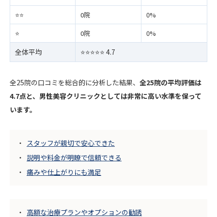
⭐️⭐️
0院
0%
⭐️
0院
0%
全体平均
⭐️⭐️⭐️⭐️⭐️ 4.7
全25院の口コミを総合的に分析した結果、
全25院の平均評価は
4.7点と、男性美容クリニックとしては非常に高い水準を保って
います。
スタッフが親切で安心できた
説明や料金が明瞭で信頼できる
痛みや仕上がりにも満足
高額な治療プランやオプションの勧誘