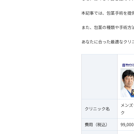
本記事では、包茎手術を提
また、包茎の種類や手術方
あなたに合った最適なクリ
メンズ
クリニック名
ク
費用（税込）
99,00