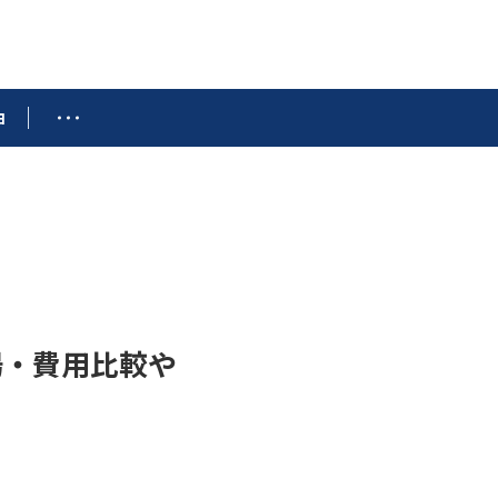
由
場・費用比較や