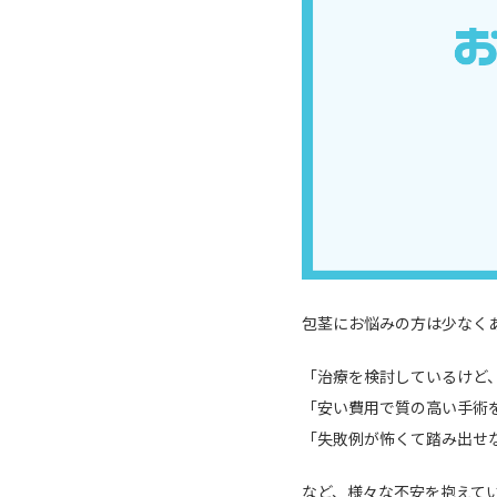
包茎にお悩みの方は少なく
「治療を検討しているけど
「安い費用で質の高い手術
「失敗例が怖くて踏み出せ
など、様々な不安を抱えて