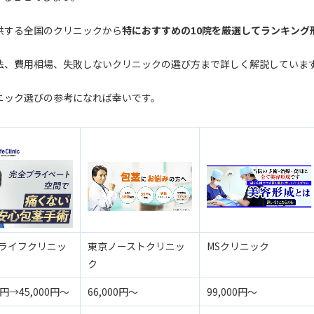
供する全国のクリニックから
特におすすめの10院を厳選してランキング
法、費用相場、失敗しないクリニックの選び方まで詳しく解説していま
ニック選びの参考になれば幸いです。
ライフクリニッ
東京ノーストクリニッ
MSクリニック
ク
0円→45,000円〜
66,000円〜
99,000円〜