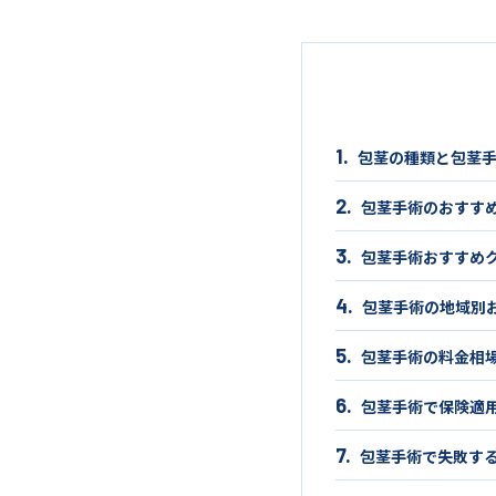
包茎の種類と包茎
包茎手術のおすす
包茎手術おすすめク
包茎手術の地域別
包茎手術の料金相
包茎手術で保険適
包茎手術で失敗す