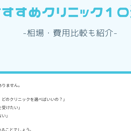
ありません。
、どのクリニックを選べばいいの？」
を受けたい」
ない」
いることでしょう。