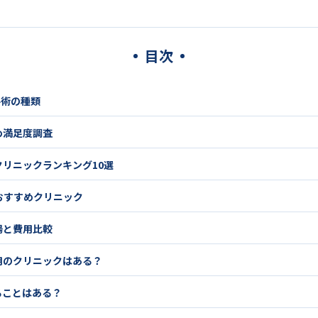
目次
手術の種類
め満足度調査
リニックランキング10選
おすすめクリニック
場と費用比較
用のクリニックはある？
ることはある？