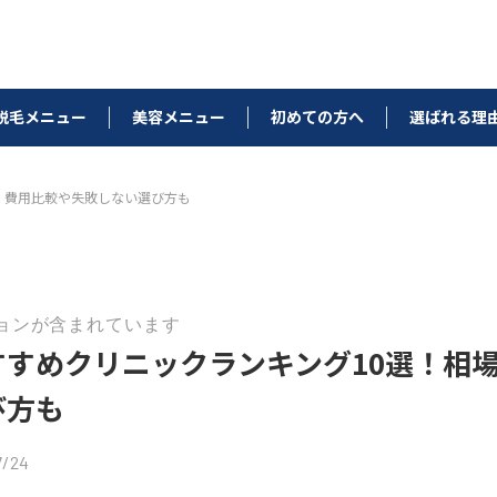
脱毛メニュー
美容メニュー
初めての方へ
選ばれる理
・費用比較や失敗しない選び方も
ョンが含まれています
すすめクリニックランキング10選！相
び方も
/24