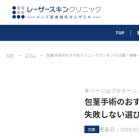
TOP
TOP
コラム
包茎手術のおすすめクリニックランキング10選！相場
本ページはプロモーシ
包茎手術のお
失敗しない選
更新日：2026/07
包茎