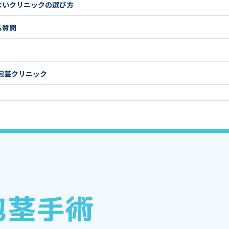
ないクリニックの選び方
る質問
包茎クリニック