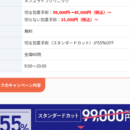
メンズライフクリニック
切る包茎手術：
99,000円→45,000円（税込）〜
切らない包茎手術：
33,000円（税込）〜
無料
切る包茎手術（スタンダードカット）が55%OFF
全国40院
9:00〜20:00
ックのキャンペーン内容