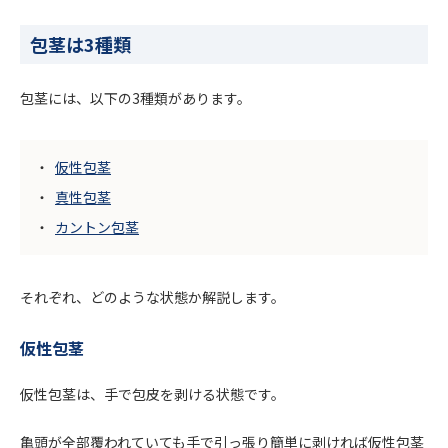
包茎は3種類
包茎には、以下の3種類があります。
仮性包茎
真性包茎
カントン包茎
それぞれ、どのような状態か解説します。
仮性包茎
仮性包茎は、手で包皮を剥ける状態です。
亀頭が全部覆われていても手で引っ張り簡単に剥ければ仮性包茎