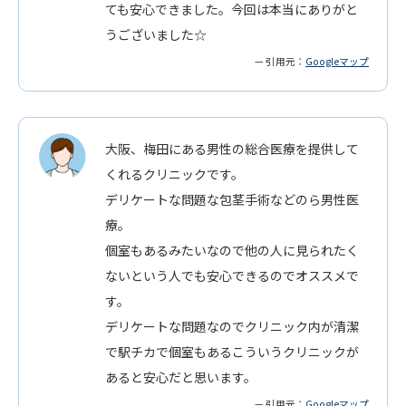
ても安心できました。今回は本当にありがと
うございました☆
— 引用元：
Googleマップ
大阪、梅田にある男性の総合医療を提供して
くれるクリニックです。
デリケートな問題な包茎手術などのら男性医
療。
個室もあるみたいなので他の人に見られたく
ないという人でも安心できるのでオススメで
す。
デリケートな問題なのでクリニック内が清潔
で駅チカで個室もあるこういうクリニックが
あると安心だと思います。
— 引用元：
Googleマップ