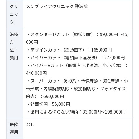
クリ
メンズライフクリニック 難波院
ニッ
ク
治療
・スタンダードカット（環状切開）：99,000円→45,
方
000円
法・
・デザインカット（亀頭直下）：165,000円
費用
・ハイパーカット（亀頭直下埋没法）：275,000円
・ハイパーVカット（亀頭直下埋没法、小帯形成）：
440,000円
・スーパーカット（6-0糸・予備麻酔・30G麻酔・小
帯形成・内膜解放切除・絞扼輪切除・フォアダイス
除去）：660,000円
・背面切開：55,000円
・薬剤による切らない施術：33,000円〜198,000円
保険
なし
適用