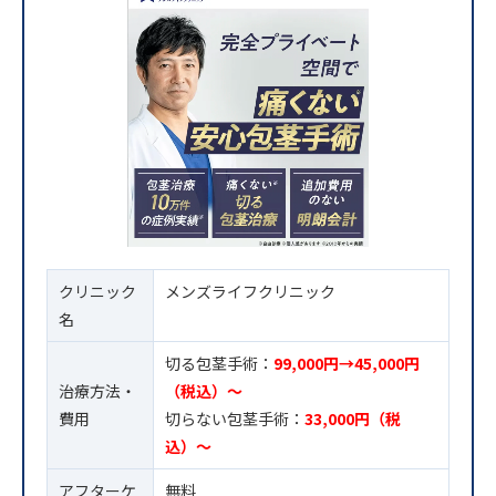
クリニック
メンズライフクリニック
名
切る包茎手術：
99,000円→45,000円
治療方法・
（税込）〜
費用
切らない包茎手術：
33,000円（税
込）〜
アフターケ
無料