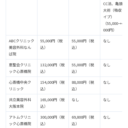
CC法、亀頭増
大術（吸収タ
イプ）
（55,000→44,
000円）
ABCクリニック
55,000円（税
55,000円（税
なし
美容外科なん
込）
込）
ば院
恵聖会クリニ
132,000円（税
55,000円（税
なし
ック心斎橋院
込）
込）
心斎橋中央ク
154,000円（税
88,000円（税
なし
リニック
込）
込）
共立美容外科
165,000円（税
なし
なし
大阪本院
込）
アトムクリニ
300,000円（税
69,800円（税
なし
ック心斎橋院
込）
込）