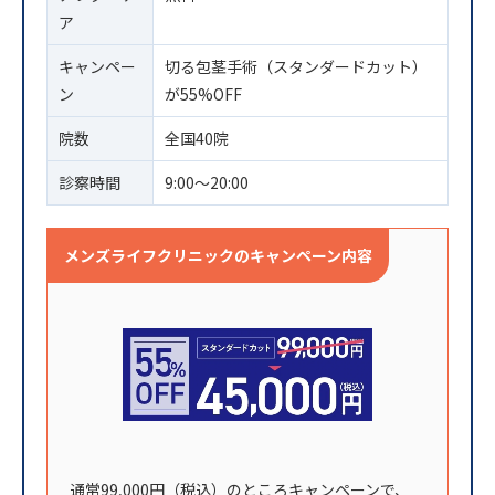
ア
キャンペー
切る包茎手術（スタンダードカット）
ン
が55%OFF
院数
全国40院
診察時間
9:00〜20:00
メンズライフクリニックのキャンペーン内容
通常99,000円（税込）のところキャンペーンで、