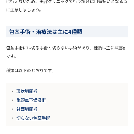
は行えないため、美容クリニックで行う場合は自費払いとなる点
に注意しましょう。
包茎手術・治療法は主に4種類
包茎手術には切る手術と切らない手術があり、種類は主に4種類
です。
種類は以下のとおりです。
環状切開術
亀頭直下埋没術
背面切開術
切らない包茎手術