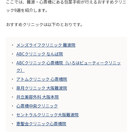
ここでは、難波・心斎橋にある包茎手術が行えるおすすめクリニ
ック9選を紹介します。
おすすめクリニックは以下のとおりです。
メンズライフクリニック 難波院
ABCクリニック なんば院
ABCクリニック 心斎橋院（いろはビューティークリニッ
ク）
アトムクリニック 心斎橋院
皐月クリニック 大阪難波院
共立美容外科 大阪本院
心斎橋中央クリニック
セントラルクリニック大阪難波院
恵聖会クリニック心斎橋院