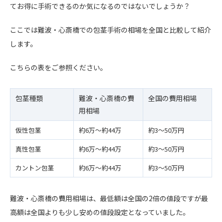
てお得に手術できるのか気になるのではないでしょうか？
ここでは難波・心斎橋での包茎手術の相場を全国と比較して紹介
します。
こちらの表をご参照ください。
包茎種類
難波・心斎橋の費
全国の費用相場
用相場
仮性包茎
約6万〜約44万
約3〜50万円
真性包茎
約6万〜約44万
約3〜50万円
カントン包茎
約6万〜約44万
約3〜50万円
難波・心斎橋の費用相場は、最低額は全国の2倍の値段ですが最
高額は全国よりも少し安めの値段設定となっていました。