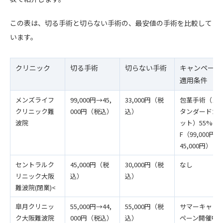
この表は、切る手術と切らない手術の、最安値の手術を比較して
います。
クリニック
切る手術
切らない手術
キャンペーン
適用条件
メンズライフ
99,000円→45,
33,000円（税
包茎手術（ス
クリニック難
000円（税込）
込）
タンダードカ
波院
ット）55%OF
F（99,000円→
45,000円）
セントラルク
45,000円（税
30,000円（税
なし
リニック大阪
込）
込）
難波院(閉業)<
皐月クリニッ
55,000円→44,
55,000円（税
サマーキャン
ク大阪難波院
000円（税込）
込）
ペーン開催中