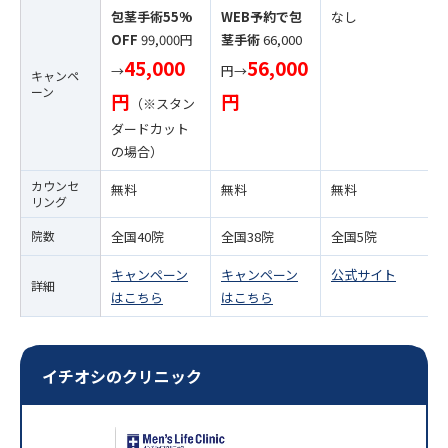
包茎手術55%
WEB予約で包
なし
OFF
99,000円
茎手術
66,000
45,000
56,000
→
円→
キャンペ
ーン
円
円
（※スタン
ダードカット
の場合）
カウンセ
無料
無料
無料
リング
院数
全国40院
全国38院
全国5院
キャンペーン
キャンペーン
公式サイト
詳細
はこちら
はこちら
イチオシのクリニック