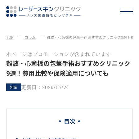
TOP
コラム
難波・心斎橋の包茎手術おすすめクリニック9選！費用
本ページはプロモーションが含まれています
難波・心斎橋の包茎手術おすすめクリニック
9選！費用比較や保険適用についても
更新日：2026/07/24
包茎
目次