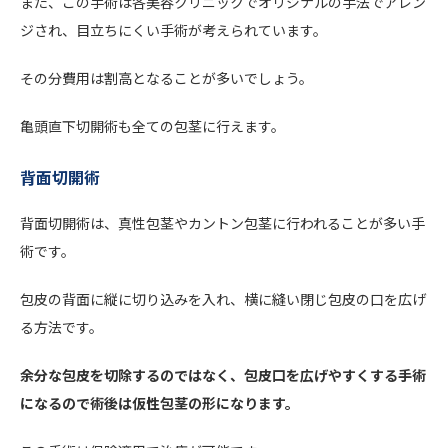
また、この手術は各美容クリニックでオリジナルの手法でアレン
ジされ、目立ちにくい手術が考えられています。
その分費用は割高となることが多いでしょう。
亀頭直下切開術も全ての包茎に行えます。
背面切開術
背面切開術は、真性包茎やカントン包茎に行われることが多い手
術です。
包皮の背面に縦に切り込みを入れ、横に縫い閉じ包皮の口を広げ
る方法です。
余分な包皮を切除するのではなく、包皮口を広げやすくする手術
になるので術後は仮性包茎の形になります。