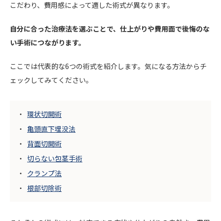
こだわり、費用感によって適した術式が異なります。
自分に合った治療法を選ぶことで、仕上がりや費用面で後悔のな
い手術につながります。
ここでは代表的な6つの術式を紹介します。気になる方法からチ
ェックしてみてください。
環状切開術
亀頭直下埋没法
背面切開術
切らない包茎手術
クランプ法
根部切除術