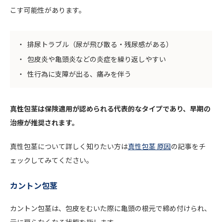
こす可能性があります。
排尿トラブル（尿が飛び散る・残尿感がある）
包皮炎や亀頭炎などの炎症を繰り返しやすい
性行為に支障が出る、痛みを伴う
真性包茎は保険適用が認められる代表的なタイプであり、早期の
治療が推奨されます。
真性包茎について詳しく知りたい方は
真性包茎 原因
の記事をチ
ェックしてみてください。
カントン包茎
カントン包茎は、包皮をむいた際に亀頭の根元で締め付けられ、