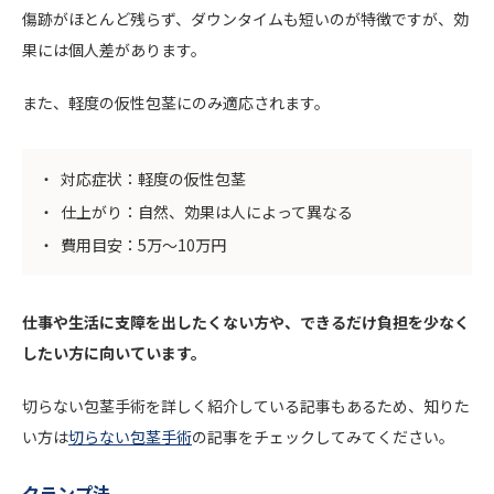
傷跡がほとんど残らず、ダウンタイムも短いのが特徴ですが、効
果には個人差があります。
また、軽度の仮性包茎にのみ適応されます。
対応症状：軽度の仮性包茎
仕上がり：自然、効果は人によって異なる
費用目安：5万〜10万円
仕事や生活に支障を出したくない方や、できるだけ負担を少なく
したい方に向いています。
切らない包茎手術を詳しく紹介している記事もあるため、知りた
い方は
切らない包茎手術
の記事をチェックしてみてください。
クランプ法