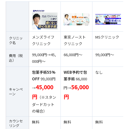
メンズライフ
東京ノースト
MSクリニック
クリニッ
ク名
クリニック
クリニック
99,000円→45,
66,000円〜
99,000円〜
費用（税
込）
000円〜
包茎手術55%
WEB予約で包
なし
OFF
99,000円
茎手術
66,000
45,000
56,000
→
円→
キャンペ
ーン
円
円
（※スタン
ダードカット
の場合）
カウンセ
無料
無料
無料
リング