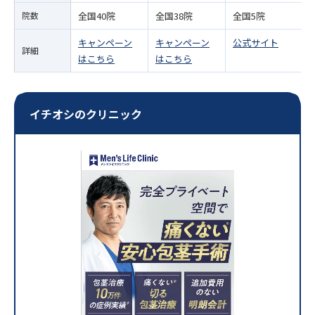
院数
全国40院
全国38院
全国5院
キャンペーン
キャンペーン
公式サイト
詳細
はこちら
はこちら
イチオシのクリニック