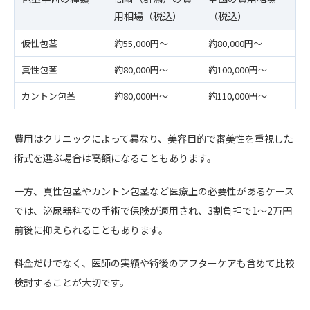
用相場（税込）
（税込）
仮性包茎
約55,000円〜
約80,000円〜
真性包茎
約80,000円〜
約100,000円〜
カントン包茎
約80,000円〜
約110,000円〜
費用はクリニックによって異なり、美容目的で審美性を重視した
術式を選ぶ場合は高額になることもあります。
一方、真性包茎やカントン包茎など医療上の必要性があるケース
では、泌尿器科での手術で保険が適用され、3割負担で1〜2万円
前後に抑えられることもあります。
料金だけでなく、医師の実績や術後のアフターケアも含めて比較
検討することが大切です。