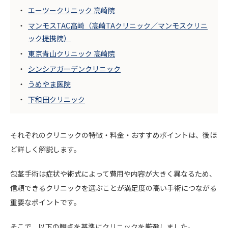
エーツークリニック 高崎院
マンモスTAC高崎（高崎TAクリニック／マンモスクリニ
ック提携院）
東京青山クリニック 高崎院
シンシアガーデンクリニック
うめやま医院
下和田クリニック
それぞれのクリニックの特徴・料金・おすすめポイントは、後ほ
ど詳しく解説します。
包茎手術は症状や術式によって費用や内容が大きく異なるため、
信頼できるクリニックを選ぶことが満足度の高い手術につながる
重要なポイントです。
そこで、以下の観点を基準にクリニックを厳選しました。