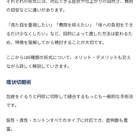
それぞれの術式には、対応できる症状や仕上がりの自然さ、費用
の目安などに違いがあります。
「見た目を重視したい」「費用を抑えたい」「体への負担をでき
るだけ少なくしたい」など、目的によって適した方法は変わるた
め、特徴を理解してから検討することが大切です。
ここからは6種類の術式について、メリット・デメリットも交え
ながら詳しく解説していきます。
環状切開術
包皮をぐるりと円状に切除して縫合するもっとも一般的な手術法
です。
仮性・真性・カントンすべてのタイプに対応でき、症例数も豊
富。