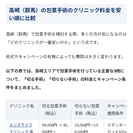
高崎（群馬）の包茎手術のクリニック料金を安
い順に比較
高崎（群馬）で包茎手術を検討する際、多くの方が気になるのは
「どのクリニックが一番安いのか」という点です。
術式やキャンペーンの有無によっても費用は大きく変わります。
以下の表では、高崎エリアで包茎手術を行っている主要な9院に
ついて、「切る手術」「切らない手術」の料金とキャンペーン条
件をまとめました。
クリニック名
切る包茎手術
切らない包茎
キャンペーン
（税込）
手術（税込）
適用条件
メンズライフ
99,000円 → 45,
33,000円〜19
スタンダード
クリニック 高
000円〜
8,000円
カット55%OF