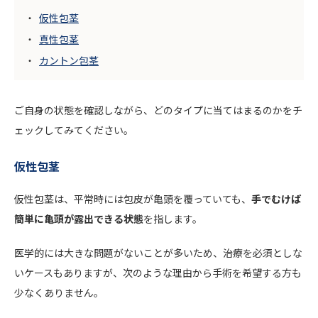
仮性包茎
真性包茎
カントン包茎
ご自身の状態を確認しながら、どのタイプに当てはまるのかをチ
ェックしてみてください。
仮性包茎
仮性包茎は、平常時には包皮が亀頭を覆っていても、
手でむけば
簡単に亀頭が露出できる状態
を指します。
医学的には大きな問題がないことが多いため、治療を必須としな
いケースもありますが、次のような理由から手術を希望する方も
少なくありません。