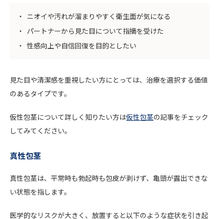
ニオイや汚れが溜まりやすく衛生面が気になる
パートナーから見た目について指摘を受けた
性感向上や自信回復を目的としたい
見た目や清潔感を重視したい方にとっては、治療を選択する価値
のあるタイプです。
仮性包茎について詳しく知りたい方は
仮性包茎
の記事をチェック
してみてください。
真性包茎
真性包茎は、平常時も勃起時も包皮が剥けず、亀頭が露出できな
い状態を指します。
医学的なリスクが大きく、放置すると以下のような症状を引き起