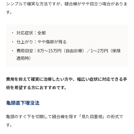
シンプルで確実な方法ですが、縫合線がやや目立つ場合がありま
す。
対応症状：全般
仕上がり：やや傷跡が残る
費用目安：8万〜15万円（自由診療）／1〜2万円（保険
適用時）
費用を抑えて確実に治療したい方や、幅広い症状に対応できる手
術を希望する方におすすめです。
亀頭直下埋没法
亀頭のすぐ下を切開して縫合線を隠す「見た目重視」の術式で
す。