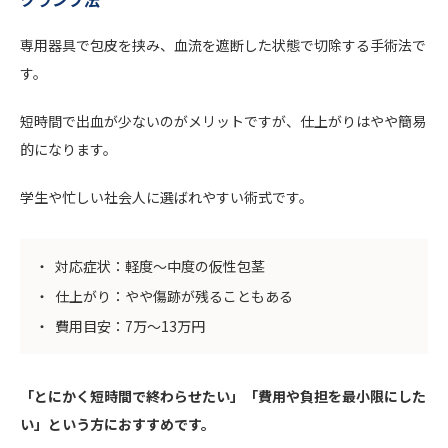
専用器具で包皮を挟み、血流を遮断した状態で切除する手術法で
す。
短時間で出血が少ないのがメリットですが、仕上がりはやや簡易
的になります。
学生や忙しい社会人に選ばれやすい術式です。
対応症状：軽度〜中度の仮性包茎
仕上がり：やや傷跡が残ることもある
費用目安：7万〜13万円
「とにかく短時間で終わらせたい」「費用や負担を最小限にした
い」という方におすすめです。