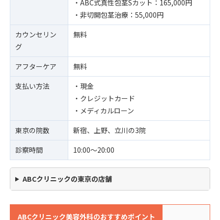
・ABC式真性包茎Sカット：165,000円
・非切開包茎治療：55,000円
カウンセリン
無料
グ
アフターケア
無料
支払い方法
・現金
・クレジットカード
・メディカルローン
東京の院数
新宿、上野、立川の3院
診察時間
10:00〜20:00
ABCクリニックの東京の店舗
ABCクリニック美容外科のおすすめポイント