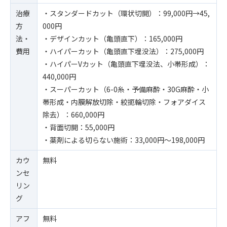
治療
・スタンダードカット（環状切開）：99,000円→45,
方
000円
法・
・デザインカット（亀頭直下）：165,000円
費用
・ハイパーカット（亀頭直下埋没法）：275,000円
・ハイパーVカット（亀頭直下埋没法、小帯形成）：
440,000円
・スーパーカット（6-0糸・予備麻酔・30G麻酔・小
帯形成・内膜解放切除・絞扼輪切除・フォアダイス
除去）：660,000円
・背面切開：55,000円
・薬剤による切らない施術：33,000円〜198,000円
カウ
無料
ンセ
リン
グ
アフ
無料