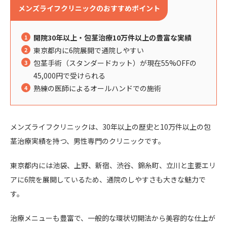
メンズライフクリニックのおすすめポイント
開院30年以上・包茎治療10万件以上の豊富な実績
東京都内に6院展開で通院しやすい
包茎手術（スタンダードカット）が現在55%OFFの
45,000円で受けられる
熟練の医師によるオールハンドでの施術
メンズライフクリニックは、30年以上の歴史と10万件以上の包
茎治療実績を持つ、男性専門のクリニックです。
東京都内には池袋、上野、新宿、渋谷、錦糸町、立川と主要エリ
アに6院を展開しているため、通院のしやすさも大きな魅力で
す。
治療メニューも豊富で、一般的な環状切開法から美容的な仕上が