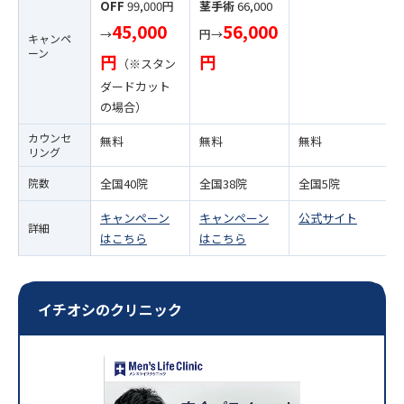
OFF
99,000円
茎手術
66,000
45,000
56,000
→
円→
キャンペ
ーン
円
円
（※スタン
ダードカット
の場合）
カウンセ
無料
無料
無料
リング
院数
全国40院
全国38院
全国5院
キャンペーン
キャンペーン
公式サイト
詳細
はこちら
はこちら
イチオシのクリニック