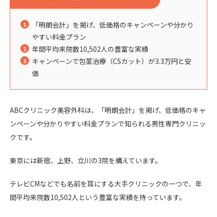
「明朗会計」を掲げ、低価格のキャンペーンや分かり
やすい料金プラン
年間平均来院数10,502人の豊富な実績
キャンペーンで包茎治療（CSカット）が3.3万円と安
価
ABCクリニック美容外科は、「明朗会計」を掲げ、低価格のキャ
ンペーンや分かりやすい料金プランで知られる男性専門クリニッ
クです。
東京には新宿、上野、立川の3院を構えています。
テレビCMなどでも名前を耳にする大手クリニックの一つで、年
間平均来院数10,502人という豊富な実績を持っています。