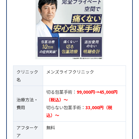
クリニック
メンズライフクリニック
名
切る包茎手術：
99,000円→45,000円
治療方法・
（税込）〜
費用
切らない包茎手術：
33,000円（税
込）〜
アフターケ
無料
ア