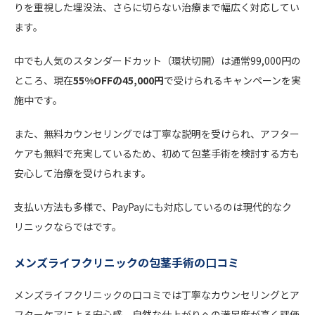
りを重視した埋没法、さらに切らない治療まで幅広く対応してい
ます。
中でも人気のスタンダードカット（環状切開）は通常99,000円の
ところ、現在
55%OFFの45,000円
で受けられるキャンペーンを実
施中です。
また、無料カウンセリングでは丁寧な説明を受けられ、アフター
ケアも無料で充実しているため、初めて包茎手術を検討する方も
安心して治療を受けられます。
支払い方法も多様で、PayPayにも対応しているのは現代的なク
リニックならではです。
メンズライフクリニックの包茎手術の口コミ
メンズライフクリニックの口コミでは丁寧なカウンセリングとア
フターケアによる安心感、自然な仕上がりへの満足度が高く評価