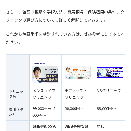
さらに、包茎の種類や手術方法、費用相場、保険適用の条件、ク
リニックの選び方についても詳しく解説していきます。
これから包茎手術を検討されている方は、ぜひ参考にしてみてく
ださい。
メンズライフ
東京ノースト
MSクリニック
クリニッ
ク名
クリニック
クリニック
99,000円→45,
66,000円〜
99,000円〜
費用（税
込）
000円〜
包茎手術55%
WEB予約で包
なし