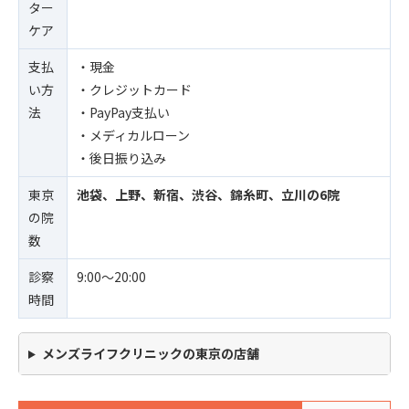
ター
ケア
支払
・現金
い方
・クレジットカード
法
・PayPay支払い
・メディカルローン
・後日振り込み
東京
池袋、上野、新宿、渋谷、錦糸町、立川の6院
の院
数
診察
9:00〜20:00
時間
メンズライフクリニックの東京の店舗