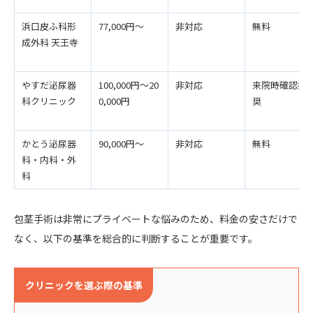
浜口皮ふ科形
77,000円～
非対応
無料
成外科 天王寺
やすだ泌尿器
100,000円～20
非対応
来院時確認推
科クリニック
0,000円
奨
かとう泌尿器
90,000円～
非対応
無料
科・内科・外
科
包茎手術は非常にプライベートな悩みのため、料金の安さだけで
なく、以下の基準を総合的に判断することが重要です。
クリニックを選ぶ際の基準