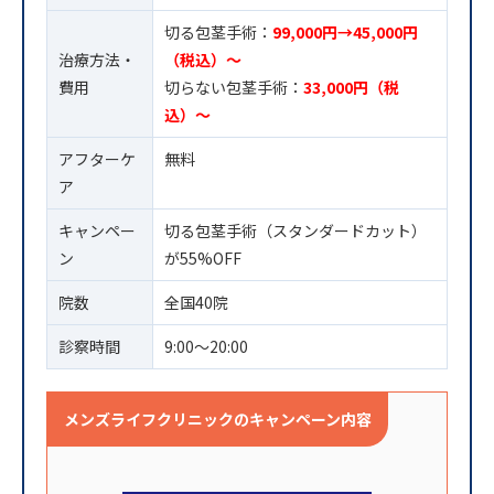
切る包茎手術：
99,000円→45,000円
治療方法・
（税込）〜
費用
切らない包茎手術：
33,000円（税
込）〜
アフターケ
無料
ア
キャンペー
切る包茎手術（スタンダードカット）
ン
が55%OFF
院数
全国40院
診察時間
9:00〜20:00
メンズライフクリニックのキャンペーン内容