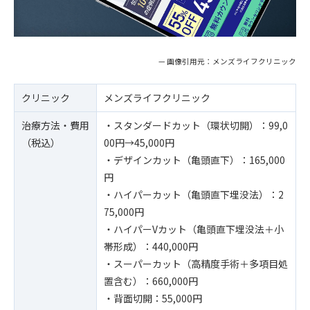
— 画像引用元：メンズライフクリニック
クリニック
メンズライフクリニック
治療方法・費用
・スタンダードカット（環状切開）：99,0
（税込）
00円→45,000円
・デザインカット（亀頭直下）：165,000
円
・ハイパーカット（亀頭直下埋没法）：2
75,000円
・ハイパーVカット（亀頭直下埋没法＋小
帯形成）：440,000円
・スーパーカット（高精度手術＋多項目処
置含む）：660,000円
・背面切開：55,000円