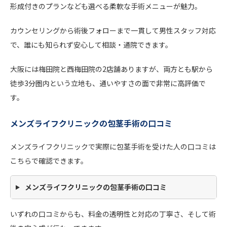
形成付きのプランなども選べる柔軟な手術メニューが魅力。
カウンセリングから術後フォローまで一貫して男性スタッフ対応
で、誰にも知られず安心して相談・通院できます。
大阪には梅田院と西梅田院の2店舗ありますが、両方とも駅から
徒歩3分圏内という立地も、通いやすさの面で非常に高評価で
す。
メンズライフクリニックの包茎手術の口コミ
メンズライフクリニックで実際に包茎手術を受けた人の口コミは
こちらで確認できます。
メンズライフクリニックの包茎手術の口コミ
いずれの口コミからも、料金の透明性と対応の丁寧さ、そして術