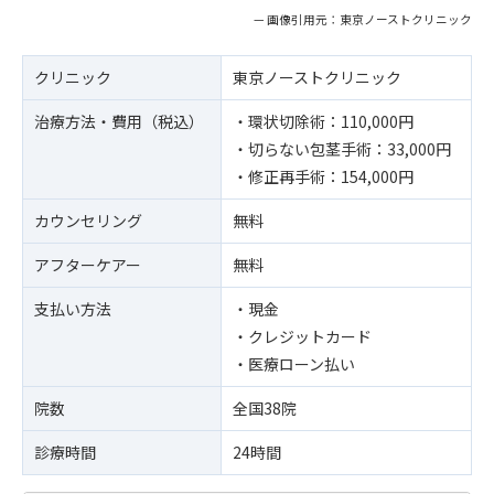
— 画像引用元：東京ノーストクリニック
クリニック
東京ノーストクリニック
治療方法・費用（税込）
・環状切除術：110,000円
・切らない包茎手術：33,000円
・修正再手術：154,000円
カウンセリング
無料
アフターケアー
無料
支払い方法
・現金
・クレジットカード
・医療ローン払い
院数
全国38院
診療時間
24時間