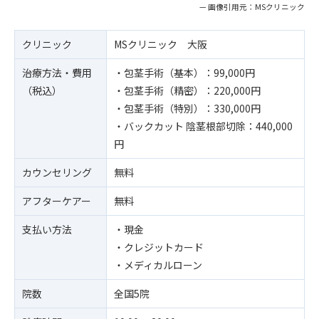
— 画像引用元：MSクリニック
クリニック
MSクリニック 大阪
治療方法・費用
・包茎手術（基本）：99,000円
（税込）
・包茎手術（精密）：220,000円
・包茎手術（特別）：330,000円
・バックカット 陰茎根部切除：440,000
円
カウンセリング
無料
アフターケアー
無料
支払い方法
・現金
・クレジットカード
・メディカルローン
院数
全国5院