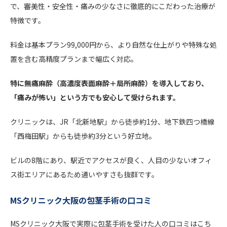
で、審美性・安全性・痛みの少なさに徹底的にこだわった治療が
特徴です。
料金は基本プラン99,000円から、より自然な仕上がりや特殊な処
置を含む高精度プランまで幅広く対応。
特に無痛麻酔（高濃度表面麻酔＋局所麻酔）を導入しており、
「痛みが怖い」という方でも安心して受けられます。
クリニックは、JR「北新地駅」から徒歩約1分、地下鉄四つ橋線
「西梅田駅」からも徒歩約3分という好立地。
ビルの8階にあり、駅近でアクセスが良く、人目の少ないオフィ
ス街エリアにあるため通いやすさも抜群です。
MSクリニック大阪の包茎手術の口コミ
MSクリニック大阪で実際に包茎手術を受けた人の口コミはこち