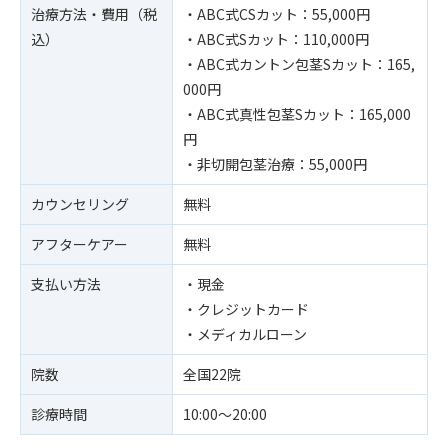
治療方法・費用（税
・ABC式CSカット：55,000円
込）
・ABC式Sカット：110,000円
・ABC式カントン包茎Sカット：165,
000円
・ABC式真性包茎Sカット：165,000
円
・非切開包茎治療：55,000円
カウンセリング
無料
アフターケアー
無料
支払い方法
・現金
・クレジットカード
・メディカルローン
院数
全国22院
診療時間
10:00〜20:00