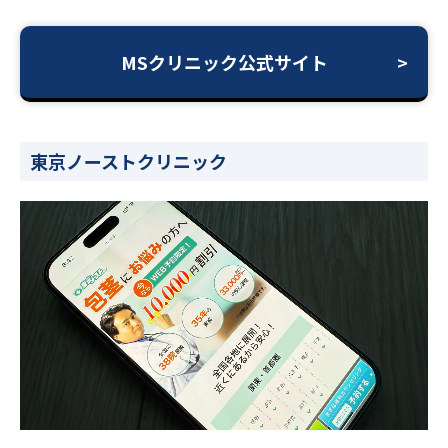
MSクリニック公式サイト
東京ノーストクリニック