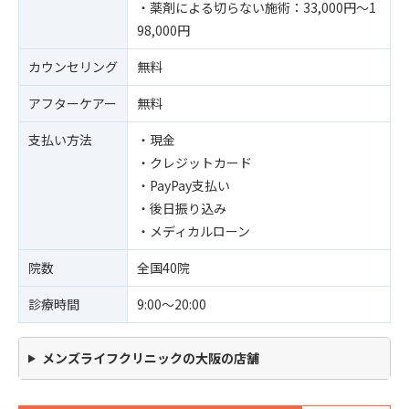
・薬剤による切らない施術：33,000円〜1
98,000円
カウンセリング
無料
アフターケアー
無料
支払い方法
・現金
・クレジットカード
・PayPay支払い
・後日振り込み
・メディカルローン
院数
全国40院
診療時間
9:00〜20:00
メンズライフクリニックの大阪の店舗