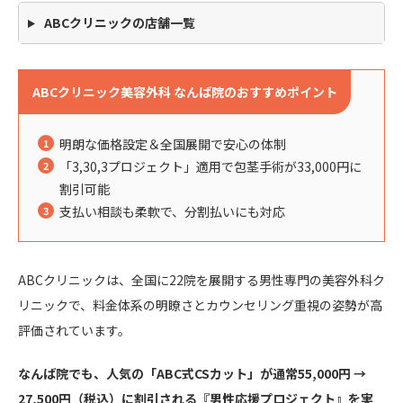
ABCクリニックの店舗一覧
ABCクリニック美容外科 なんば院のおすすめポイント
明朗な価格設定＆全国展開で安心の体制
「3,30,3プロジェクト」適用で包茎手術が33,000円に
割引可能
支払い相談も柔軟で、分割払いにも対応
ABCクリニックは、全国に22院を展開する男性専門の美容外科ク
リニックで、料金体系の明瞭さとカウンセリング重視の姿勢が高
評価されています。
なんば院でも、人気の「ABC式CSカット」が通常55,000円 →
27,500円（税込）に割引される『男性応援プロジェクト』を実