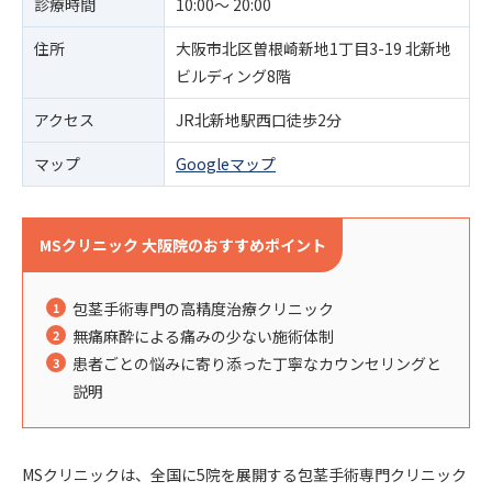
診療時間
10:00～ 20:00
住所
大阪市北区曽根崎新地1丁目3-19 北新地
ビルディング8階
アクセス
JR北新地駅西口徒歩2分
マップ
Googleマップ
MSクリニック 大阪院のおすすめポイント
包茎手術専門の高精度治療クリニック
無痛麻酔による痛みの少ない施術体制
患者ごとの悩みに寄り添った丁寧なカウンセリングと
説明
MSクリニックは、全国に5院を展開する包茎手術専門クリニック