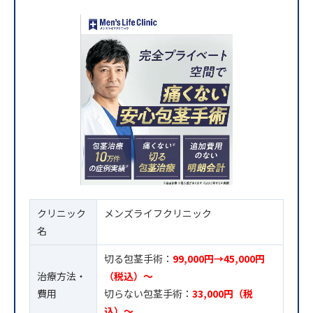
クリニック
メンズライフクリニック
名
切る包茎手術：
99,000円→45,000円
治療方法・
（税込）〜
費用
切らない包茎手術：
33,000円（税
込）〜