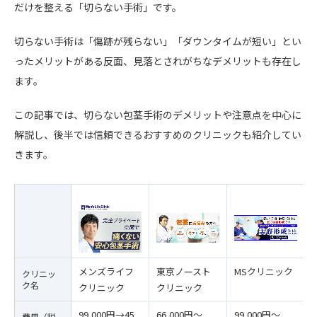
だけを整える「切らない手術」です。
切らない手術は「傷跡が残らない」「ダウンタイムが短い」とい
ったメリットがある反面、見落とされがちなデメリットも存在し
ます。
この記事では、切らない包茎手術のデメリットや注意点を中心に
解説し、後半では信頼できるおすすめのクリニックも紹介してい
きます。
メンズライフ
東京ノースト
MSクリニック
クリニッ
ク名
クリニック
クリニック
99,000円→45,
66,000円〜
99,000円〜
費用（税