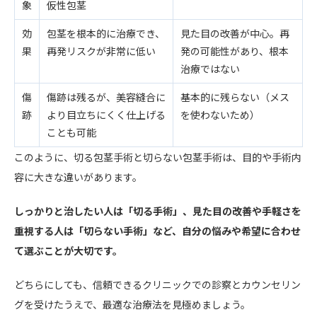
象
仮性包茎
効
包茎を根本的に治療でき、
見た目の改善が中心。再
果
再発リスクが非常に低い
発の可能性があり、根本
治療ではない
傷
傷跡は残るが、美容縫合に
基本的に残らない（メス
跡
より目立ちにくく仕上げる
を使わないため）
ことも可能
このように、切る包茎手術と切らない包茎手術は、目的や手術内
容に大きな違いがあります。
しっかりと治したい人は「切る手術」、見た目の改善や手軽さを
重視する人は「切らない手術」など、自分の悩みや希望に合わせ
て選ぶことが大切です。
どちらにしても、信頼できるクリニックでの診察とカウンセリン
グを受けたうえで、最適な治療法を見極めましょう。