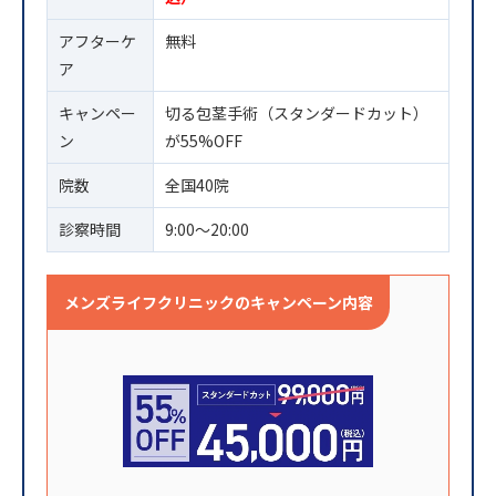
アフターケ
無料
ア
キャンペー
切る包茎手術（スタンダードカット）
ン
が55%OFF
院数
全国40院
診察時間
9:00〜20:00
メンズライフクリニックのキャンペーン内容