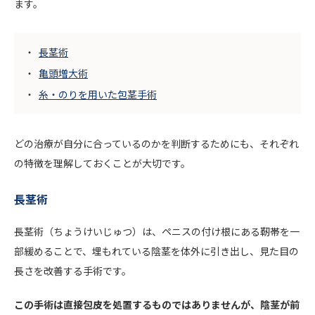
ます。
長茎術
亀頭増大術
糸・のりを用いた包茎手術
どの治療が自分に合っているのかを判断するためにも、それぞれ
の特徴を理解しておくことが大切です。
長茎術
長茎術（ちょうけいじゅつ）は、ペニスの付け根にある靭帯を一
部緩めることで、埋もれている陰茎を体外に引き出し、見た目の
長さを改善する手術です。
この手術は直接包皮を処置するものではありませんが、陰茎が前