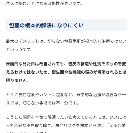
クスに悩むことになる可能性が高いです。
包茎の根本的解決になりにくい
最大のデメリットは、切らない包茎手術が根本的な治療ではない
という点です。
表面的な見た目は改善されても、包皮の構造や性質そのものを変
えるわけではないため、衛生面や性機能の悩みが解消されるとは
限りません。
とくに真性包茎やカントン包茎など、医学的な治療が必要なケー
スでは、切らない手術では不十分です。
こうした問題を本気で解消したいと考えている方には、メスによ
って余分な皮を取り除き、再発リスクを根本から防ぐ「切る包茎