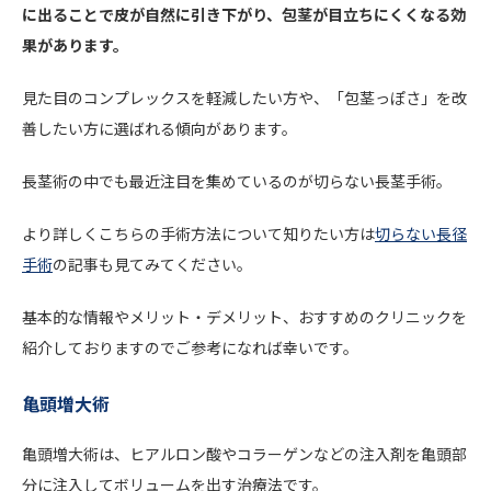
に出ることで皮が自然に引き下がり、包茎が目立ちにくくなる効
果があります。
見た目のコンプレックスを軽減したい方や、「包茎っぽさ」を改
善したい方に選ばれる傾向があります。
長茎術の中でも最近注目を集めているのが切らない長茎手術。
より詳しくこちらの手術方法について知りたい方は
切らない長径
手術
の記事も見てみてください。
基本的な情報やメリット・デメリット、おすすめのクリニックを
紹介しておりますのでご参考になれば幸いです。
亀頭増大術
亀頭増大術は、ヒアルロン酸やコラーゲンなどの注入剤を亀頭部
分に注入してボリュームを出す治療法です。