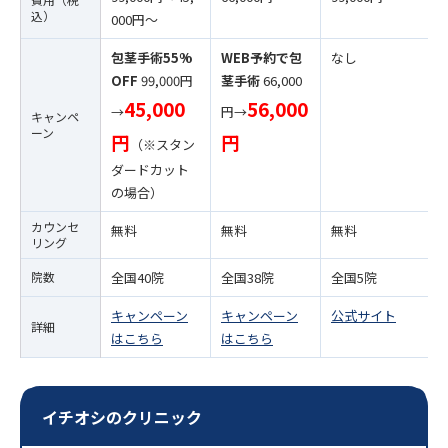
込）
000円〜
包茎手術55%
WEB予約で包
なし
OFF
99,000円
茎手術
66,000
45,000
56,000
→
円→
キャンペ
ーン
円
円
（※スタン
ダードカット
の場合）
カウンセ
無料
無料
無料
リング
院数
全国40院
全国38院
全国5院
キャンペーン
キャンペーン
公式サイト
詳細
はこちら
はこちら
イチオシのクリニック