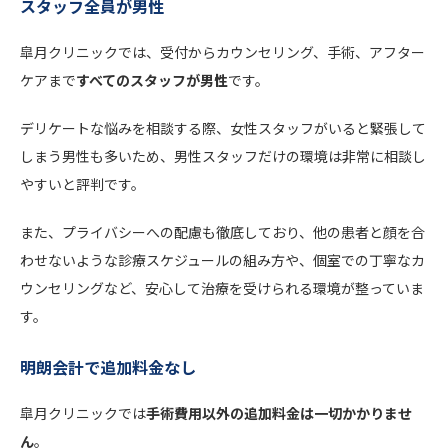
スタッフ全員が男性
皐月クリニックでは、受付からカウンセリング、手術、アフター
ケアまで
すべてのスタッフが男性
です。
デリケートな悩みを相談する際、女性スタッフがいると緊張して
しまう男性も多いため、男性スタッフだけの環境は非常に相談し
やすいと評判です。
また、プライバシーへの配慮も徹底しており、他の患者と顔を合
わせないような診療スケジュールの組み方や、個室での丁寧なカ
ウンセリングなど、安心して治療を受けられる環境が整っていま
す。
明朗会計で追加料金なし
皐月クリニックでは
手術費用以外の追加料金は一切かかりませ
ん
。