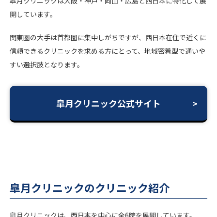
皐月クリニックは大阪・神戸・岡山・広島と西日本に特化して展
開しています。
関東圏の大手は首都圏に集中しがちですが、西日本在住で近くに
信頼できるクリニックを求める方にとって、地域密着型で通いや
すい選択肢となります。
皐月クリニック公式サイト
皐月クリニックのクリニック紹介
皐月クリニックは、西日本を中心に全6院を展開しています。