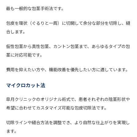
最も一般的な包茎手術法です。
包皮を環状（ぐるりと一周）に切開して余分な部分を切除し、縫
合します。
仮性包茎から真性包茎、カントン包茎まで、あらゆるタイプの包
茎に対応可能です。
費用を抑えたい方や、機能改善を優先したい方に適しています。
マイクロカット法
皐月クリニックのオリジナル術式で、患者それぞれの陰茎形状や
希望に合わせてカスタマイズ可能な包皮切除法です。
切除ラインや縫合方法を調整でき、より自然な仕上がりを実現し
ます。