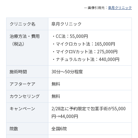
— 画像引用元：
皐月クリニック
クリニック名
皐月クリニック
治療方法・費用
・CC法：55,000円
（税込）
・マイクロカット法：165,000円
・マイクロVカット法：275,000円
・ナチュラルカット法：440,000円
施術時間
30分〜50分程度
アフターケア
無料
カウンセリング
無料
キャンペーン
2/28迄に予約限定で包茎手術が55,000
円→44,000円
院数
全国6院