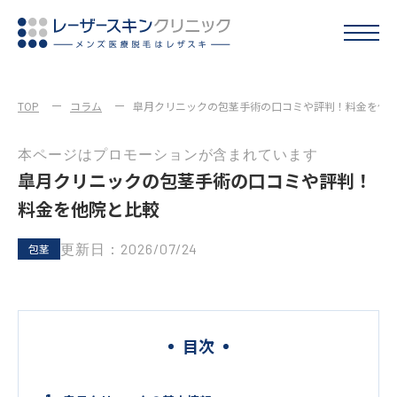
TOP
コラム
皐月クリニックの包茎手術の口コミや評判！料金を他
本ページはプロモーションが含まれています
皐月クリニックの包茎手術の口コミや評判！
料金を他院と比較
更新日：2026/07/24
包茎
目次