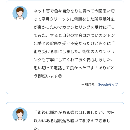
ネット等で色々自分なりに調べて今回思い切
って皐月クリニックに電話をした所電話対応
が良かったのでカウンセリングを受けに行っ
てみた、すると自分の場合はきついカントン
包茎との診断を受け不安だったけど直ぐに手
術を受ける事にしました。術後のカウンセリ
ングも丁寧にしてくれて凄く安心しました、
思い切って電話して良かったです！ありがと
う御座います😊
— 引用元：
Googleマップ
手術後は腫れがある感じはしましたが、翌日
以降はある程度落ち着いて馴染んできまし
た。