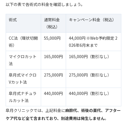
以下の表で各術式の料金を確認しましょう。
術式
通常料金
キャンペーン料金（税込）
（税込）
CC法（環状切開
55,000円
44,000円 ※Web予約限定 2
術）
026年6月末まで
マイクロカット
165,000円
165,000円（割引なし）
法
皐月式マイクロ
275,000円
275,000円（割引なし）
Vカット法
皐月式ナチュラ
440,000円
440,000円（割引なし）
ルカット法
皐月クリニックでは、上記料金に
麻酔代、術後の薬代、アフター
ケア代など全て含まれており、別途費用は発生しません
。