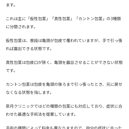
ます。
これは主に「仮性包茎」「真性包茎」「カントン包茎」の3種類
に分類されます。
仮性包茎は、普段は亀頭が包皮で覆われていますが、手で引っ張
れば露出できる状態です。
真性包茎は包皮口が狭く、亀頭を露出させることができない状態
です。
カントン包茎は包皮を亀頭の後ろまで引っ張ったとき、元に戻せ
なくなる状態を指します。
皐月クリニックではどの種類の包茎にも対応しており、症状に合
わせた最適な手術法を提案しています。
手術の種類によって料金も異なりますので、自分の症状に合った