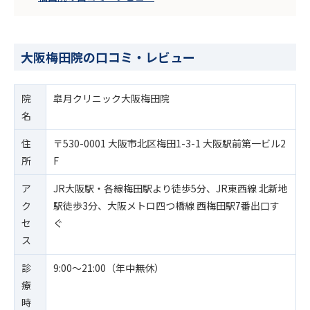
大阪梅田院の口コミ・レビュー
院
皐月クリニック大阪梅田院
名
住
〒530-0001 大阪市北区梅田1-3-1 大阪駅前第一ビル2
所
F
ア
JR大阪駅・各線梅田駅より徒歩5分、JR東西線 北新地
ク
駅徒歩3分、大阪メトロ四つ橋線 西梅田駅7番出口す
セ
ぐ
ス
診
9:00～21:00（年中無休）
療
時