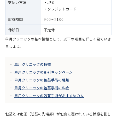
支払い方法
・現金
・クレジットカード
診察時間
9:00～21:00
休診日
不定休
皐月クリニックの基本情報として、以下の項目を詳しく見ていき
ましょう。
皐月クリニックの特徴
皐月クリニックの割引キャンペーン
皐月クリニックの包茎手術の種類
皐月クリニックの包茎手術の料金
皐月クリニックの包茎手術がおすすめの人
包茎とは亀頭（陰茎の先端部）が包皮に覆われている状態を指し