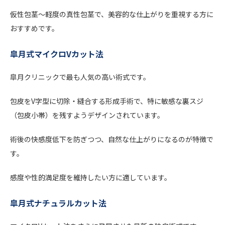
仮性包茎～軽度の真性包茎で、美容的な仕上がりを重視する方に
おすすめです。
皐月式マイクロVカット法
皐月クリニックで最も人気の高い術式です。
包皮をV字型に切除・縫合する形成手術で、特に敏感な裏スジ
（包皮小帯）を残すようデザインされています。
術後の快感度低下を防ぎつつ、自然な仕上がりになるのが特徴で
す。
感度や性的満足度を維持したい方に適しています。
皐月式ナチュラルカット法