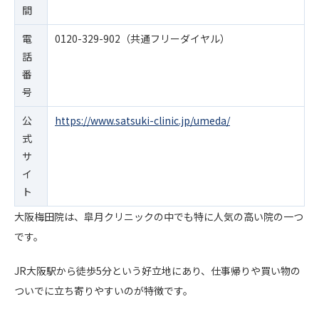
間
電
0120-329-902（共通フリーダイヤル）
話
番
号
公
https://www.satsuki-clinic.jp/umeda/
式
サ
イ
ト
大阪梅田院は、皐月クリニックの中でも特に人気の高い院の一つ
です。
JR大阪駅から徒歩5分という好立地にあり、仕事帰りや買い物の
ついでに立ち寄りやすいのが特徴です。